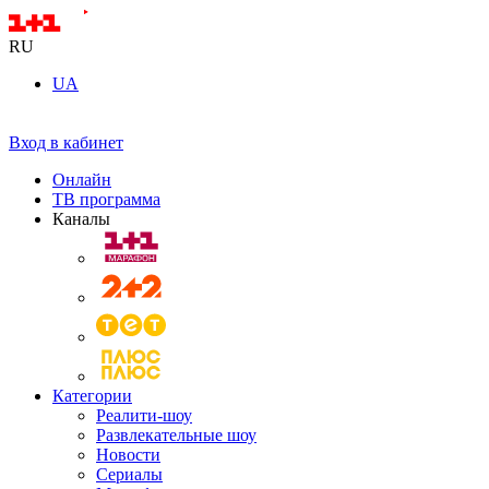
RU
UA
Вход в кабинет
Онлайн
ТВ программа
Каналы
Категории
Реалити-шоу
Развлекательные шоу
Новости
Сериалы