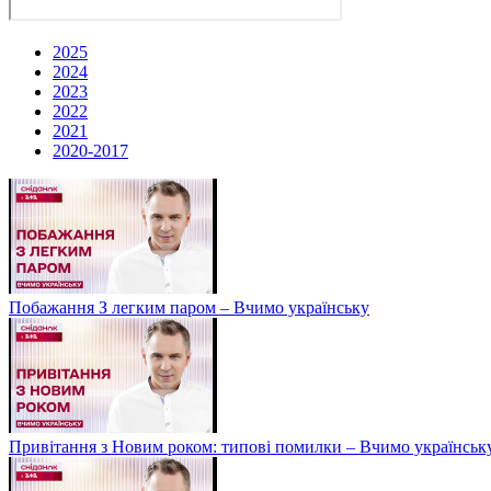
2025
2024
2023
2022
2021
2020-2017
Побажання З легким паром – Вчимо українську
Привітання з Новим роком: типові помилки – Вчимо українськ