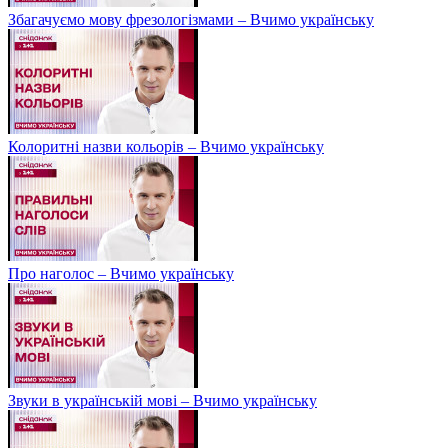
Збагачуємо мову фрезологізмами – Вчимо українську
Колоритні назви кольорів – Вчимо українську
Про наголос – Вчимо українську
Звуки в українській мові – Вчимо українську