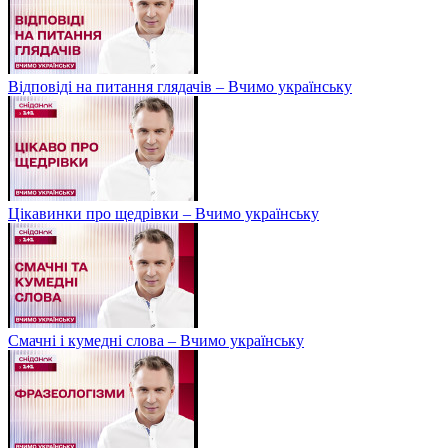
Відповіді на питання глядачів – Вчимо українську
Цікавинки про щедрівки – Вчимо українську
Смачні і кумедні слова – Вчимо українську