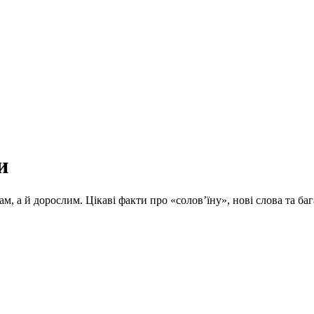
и
ам, а й дорослим. Цікаві факти про «солов’їну», нові слова та 