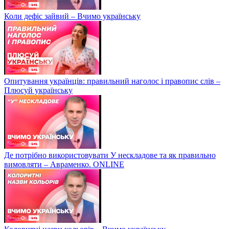
Коли дефіс зайвий – Вчимо українську
Опитування українців: правильний наголос і правопис слів –
Плюсуй українську
Де потрібно використовувати У нескладове та як правильно
вимовляти – Авраменко. ONLINE