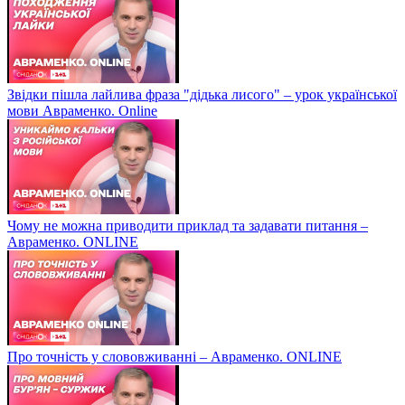
Звідки пішла лайлива фраза "дідька лисого" – урок української
мови Авраменко. Online
Чому не можна приводити приклад та задавати питання –
Авраменко. ONLINE
Про точність у слововживанні – Авраменко. ONLINE