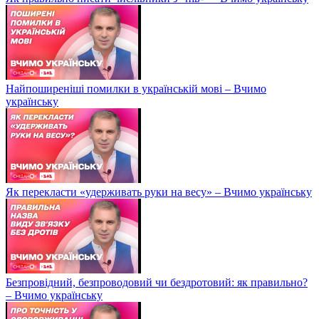
Найпоширеніші помилки в українській мові – Вчимо
українську
Як перекласти «удерживать руки на весу» – Вчимо українську
Безпровідний, безпроводовий чи бездротовий: як правильно?
– Вчимо українську