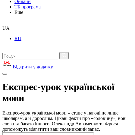
Онлайн
ТБ програма
Еще
UA
RU
Відкрити у додатку
Експрес-урок української
мови
Експрес-урок української мови – стане у нагоді не лише
школярам, а й дорослим. Цікаві факти про «солов’їну», нові
слова та багато іншого. Олександр Авраменко та Фрося
допоможуть збагатити ваш словниковий запас.