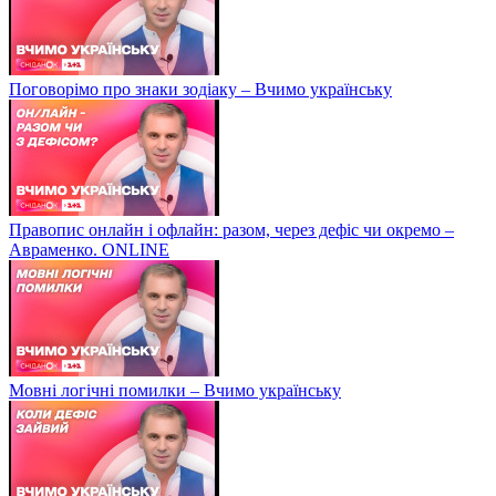
Поговорімо про знаки зодіаку – Вчимо українську
Правопис онлайн і офлайн: разом, через дефіс чи окремо –
Авраменко. ONLINE
Мовні логічні помилки – Вчимо українську