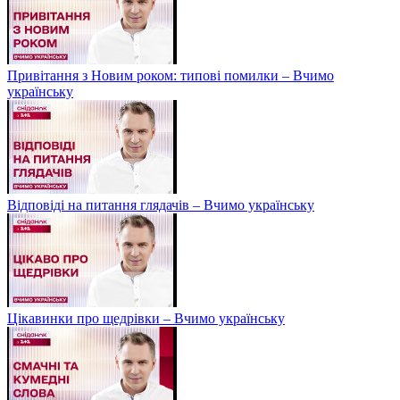
Привітання з Новим роком: типові помилки – Вчимо
українську
Відповіді на питання глядачів – Вчимо українську
Цікавинки про щедрівки – Вчимо українську