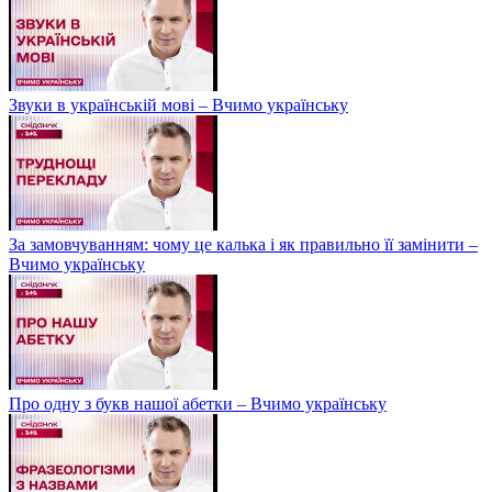
Звуки в українській мові – Вчимо українську
За замовчуванням: чому це калька і як правильно її замінити –
Вчимо українську
Про одну з букв нашої абетки – Вчимо українську