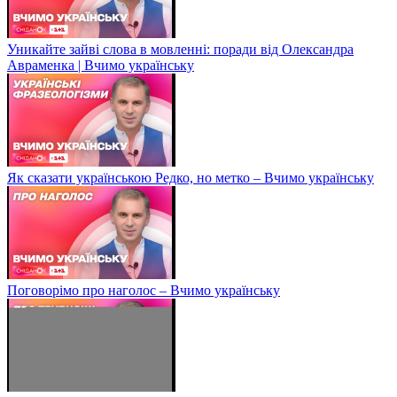
Уникайте зайві слова в мовленні: поради від Олександра
Авраменка | Вчимо українську
Як сказати українською Редко, но метко – Вчимо українську
Поговорімо про наголос – Вчимо українську