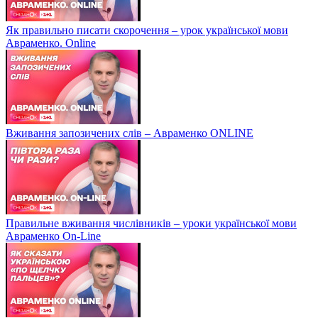
Як правильно писати скорочення – урок української мови
Авраменко. Online
Вживання запозичених слів – Авраменко ONLINE
Правильне вживання числівників – уроки української мови
Авраменко On-Line