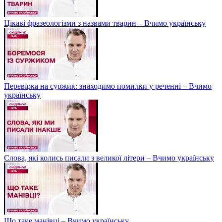
Цікаві фразеологізми з назвами тварин – Вчимо українську
Перевірка на суржик: знаходимо помилки у реченні – Вчимо
українську
Слова, які колись писали з великої літери – Вчимо українську
Що таке манівці – Вчимо українську