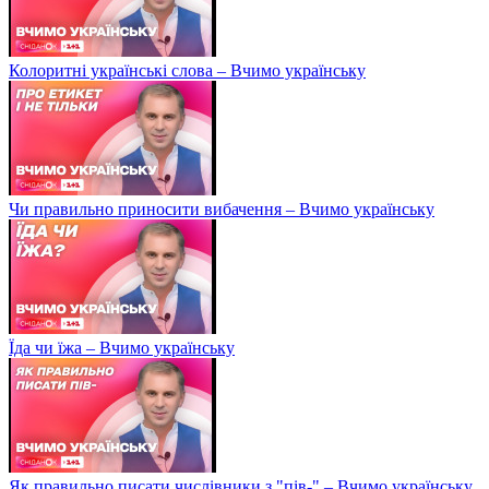
Колоритні українські слова – Вчимо українську
Чи правильно приносити вибачення – Вчимо українську
Їда чи їжа – Вчимо українську
Як правильно писати числівники з "пів-" – Вчимо українську