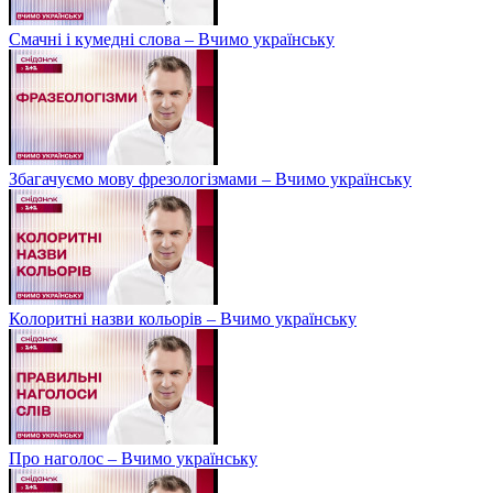
Смачні і кумедні слова – Вчимо українську
Збагачуємо мову фрезологізмами – Вчимо українську
Колоритні назви кольорів – Вчимо українську
Про наголос – Вчимо українську