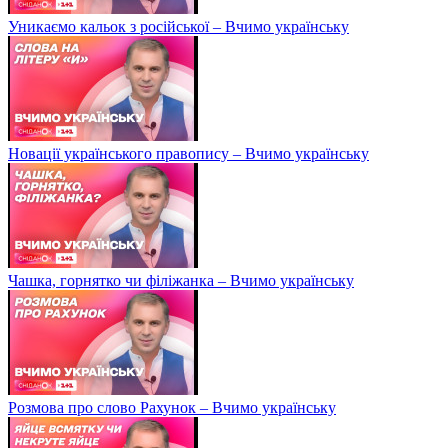
Уникаємо кальок з російської – Вчимо українську
Новації українського правопису – Вчимо українську
Чашка, горнятко чи філіжанка – Вчимо українську
Розмова про слово Рахунок – Вчимо українську