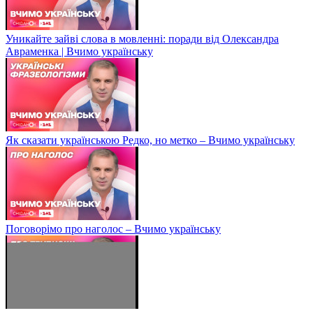
Уникайте зайві слова в мовленні: поради від Олександра
Авраменка | Вчимо українську
Як сказати українською Редко, но метко – Вчимо українську
Поговорімо про наголос – Вчимо українську