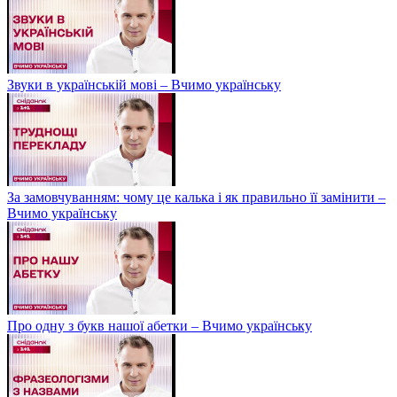
Звуки в українській мові – Вчимо українську
За замовчуванням: чому це калька і як правильно її замінити –
Вчимо українську
Про одну з букв нашої абетки – Вчимо українську