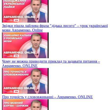
Звідки пішла лайлива фраза "дідька лисого" – урок української
мови Авраменко. Online
Чому не можна приводити приклад та задавати питання –
Авраменко. ONLINE
Про точність у слововживанні – Авраменко. ONLINE