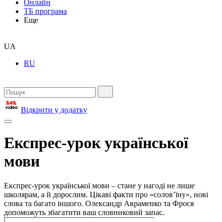
Онлайн
ТБ програма
Еще
UA
RU
Відкрити у додатку
Експрес-урок української
мови
Експрес-урок української мови – стане у нагоді не лише
школярам, а й дорослим. Цікаві факти про «солов’їну», нові
слова та багато іншого. Олександр Авраменко та Фрося
допоможуть збагатити ваш словниковий запас.