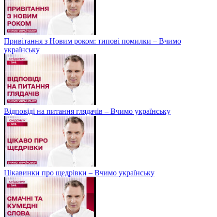
Привітання з Новим роком: типові помилки – Вчимо
українську
Відповіді на питання глядачів – Вчимо українську
Цікавинки про щедрівки – Вчимо українську