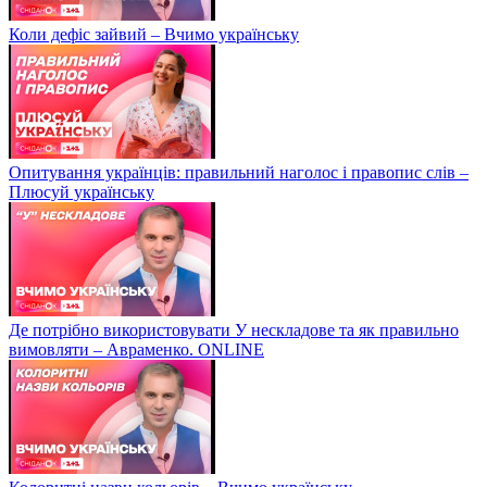
Коли дефіс зайвий – Вчимо українську
Опитування українців: правильний наголос і правопис слів –
Плюсуй українську
Де потрібно використовувати У нескладове та як правильно
вимовляти – Авраменко. ONLINE