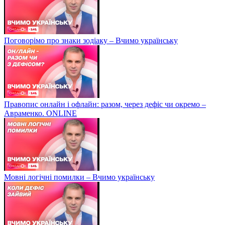
Поговорімо про знаки зодіаку – Вчимо українську
Правопис онлайн і офлайн: разом, через дефіс чи окремо –
Авраменко. ONLINE
Мовні логічні помилки – Вчимо українську