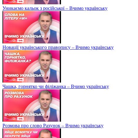
Уникаємо кальок з російської – Вчимо українську
Новації українського правопису – Вчимо українську
Чашка, горнятко чи філіжанка – Вчимо українську
Розмова про слово Рахунок – Вчимо українську