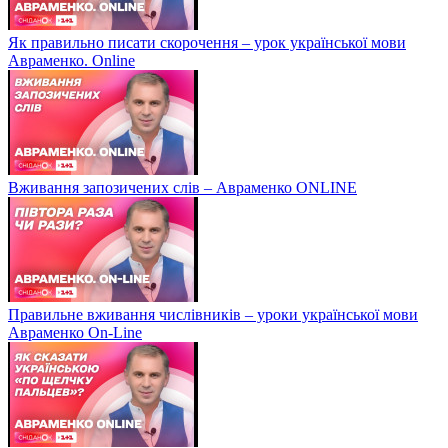
Як правильно писати скорочення – урок української мови
Авраменко. Online
Вживання запозичених слів – Авраменко ONLINE
Правильне вживання числівників – уроки української мови
Авраменко On-Line