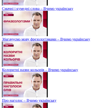
Смачні і кумедні слова – Вчимо українську
Збагачуємо мову фрезологізмами – Вчимо українську
Колоритні назви кольорів – Вчимо українську
Про наголос – Вчимо українську