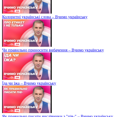
Колоритні українські слова – Вчимо українську
Чи правильно приносити вибачення – Вчимо українську
Їда чи їжа – Вчимо українську
Як правильно писати числівники з "пів-" – Вчимо українську