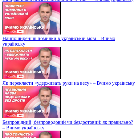
Найпоширеніші помилки в українській мові – Вчимо
українську
Як перекласти «удерживать руки на весу» – Вчимо українську
Безпровідний, безпроводовий чи бездротовий: як правильно?
– Вчимо українську