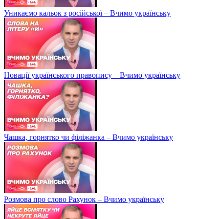
Уникаємо кальок з російської – Вчимо українську
Новації українського правопису – Вчимо українську
Чашка, горнятко чи філіжанка – Вчимо українську
Розмова про слово Рахунок – Вчимо українську