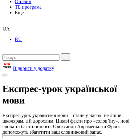
Онлайн
ТБ програма
Еще
UA
RU
Відкрити у додатку
Експрес-урок української
мови
Експрес-урок української мови – стане у нагоді не лише
школярам, а й дорослим. Цікаві факти про «солов’їну», нові
слова та багато іншого. Олександр Авраменко та Фрося
допоможуть збагатити ваш словниковий запас.