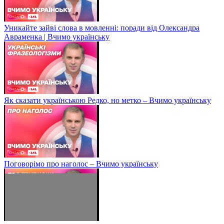
Уникайте зайві слова в мовленні: поради від Олександра
Авраменка | Вчимо українську
Як сказати українською Редко, но метко – Вчимо українську
Поговорімо про наголос – Вчимо українську