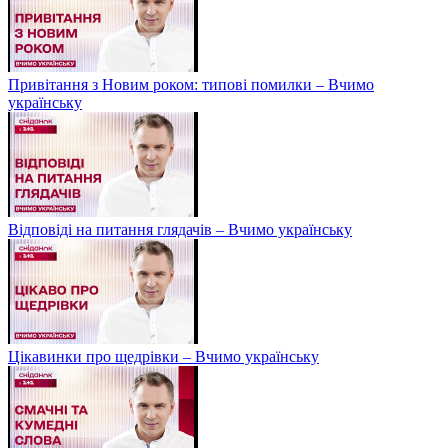
Привітання з Новим роком: типові помилки – Вчимо
українську
Відповіді на питання глядачів – Вчимо українську
Цікавинки про щедрівки – Вчимо українську