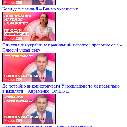
Коли дефіс зайвий – Вчимо українську
Опитування українців: правильний наголос і правопис слів –
Плюсуй українську
Де потрібно використовувати У нескладове та як правильно
вимовляти – Авраменко. ONLINE