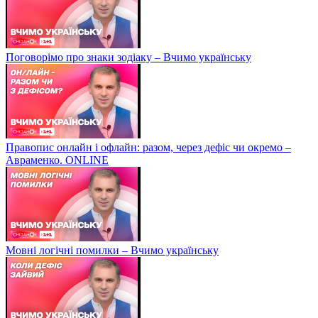
Поговорімо про знаки зодіаку – Вчимо українську
Правопис онлайн і офлайн: разом, через дефіс чи окремо –
Авраменко. ONLINE
Мовні логічні помилки – Вчимо українську