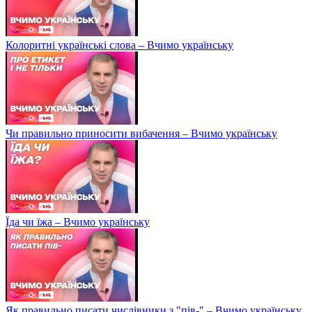
Колоритні українські слова – Вчимо українську
Чи правильно приносити вибачення – Вчимо українську
Їда чи їжа – Вчимо українську
Як правильно писати числівники з "пів-" – Вчимо українську