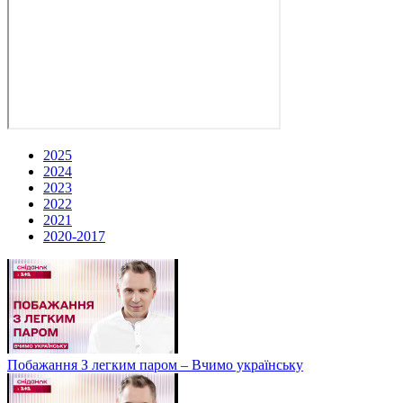
2025
2024
2023
2022
2021
2020-2017
Побажання З легким паром – Вчимо українську