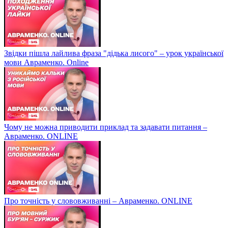
Звідки пішла лайлива фраза "дідька лисого" – урок української
мови Авраменко. Online
Чому не можна приводити приклад та задавати питання –
Авраменко. ONLINE
Про точність у слововживанні – Авраменко. ONLINE