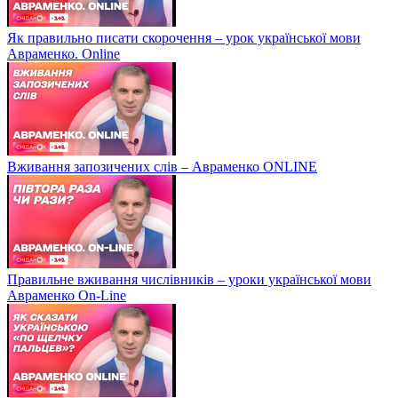
Як правильно писати скорочення – урок української мови
Авраменко. Online
Вживання запозичених слів – Авраменко ONLINE
Правильне вживання числівників – уроки української мови
Авраменко On-Line