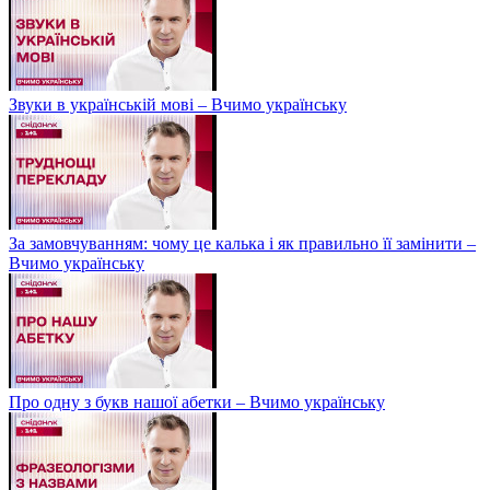
Звуки в українській мові – Вчимо українську
За замовчуванням: чому це калька і як правильно її замінити –
Вчимо українську
Про одну з букв нашої абетки – Вчимо українську