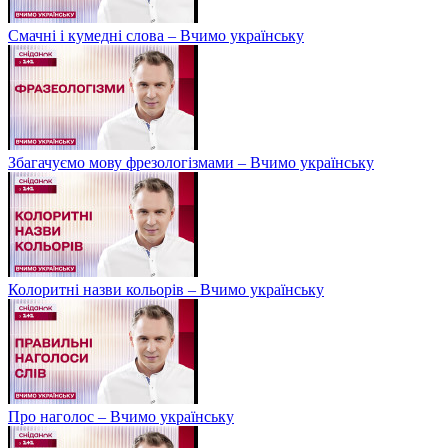
Смачні і кумедні слова – Вчимо українську
Збагачуємо мову фрезологізмами – Вчимо українську
Колоритні назви кольорів – Вчимо українську
Про наголос – Вчимо українську