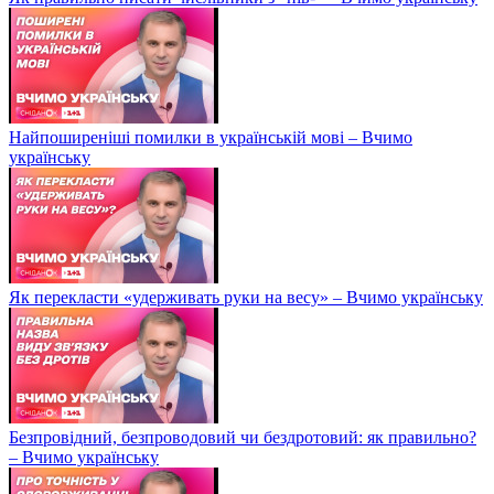
Найпоширеніші помилки в українській мові – Вчимо
українську
Як перекласти «удерживать руки на весу» – Вчимо українську
Безпровідний, безпроводовий чи бездротовий: як правильно?
– Вчимо українську