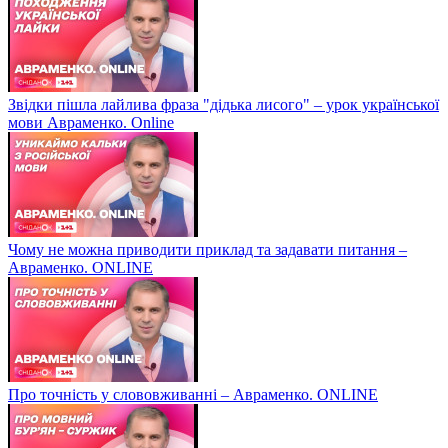
Звідки пішла лайлива фраза "дідька лисого" – урок української
мови Авраменко. Online
Чому не можна приводити приклад та задавати питання –
Авраменко. ONLINE
Про точність у слововживанні – Авраменко. ONLINE