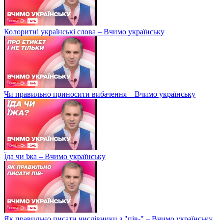
Колоритні українські слова – Вчимо українську
Чи правильно приносити вибачення – Вчимо українську
Їда чи їжа – Вчимо українську
Як правильно писати числівники з "пів-" – Вчимо українську