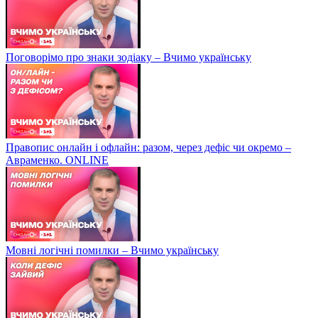
Поговорімо про знаки зодіаку – Вчимо українську
Правопис онлайн і офлайн: разом, через дефіс чи окремо –
Авраменко. ONLINE
Мовні логічні помилки – Вчимо українську