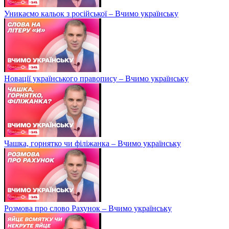
Уникаємо кальок з російської – Вчимо українську
Новації українського правопису – Вчимо українську
Чашка, горнятко чи філіжанка – Вчимо українську
Розмова про слово Рахунок – Вчимо українську