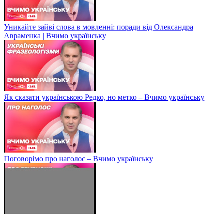
Уникайте зайві слова в мовленні: поради від Олександра
Авраменка | Вчимо українську
Як сказати українською Редко, но метко – Вчимо українську
Поговорімо про наголос – Вчимо українську