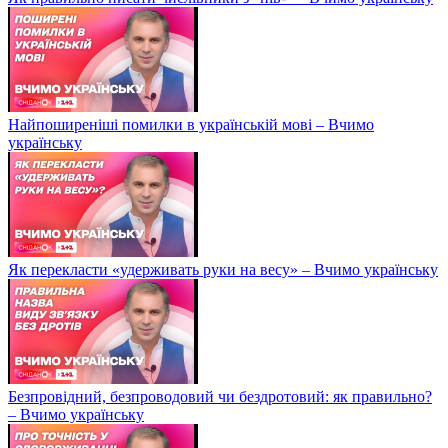
Найпоширеніші помилки в українській мові – Вчимо
українську
Як перекласти «удерживать руки на весу» – Вчимо українську
Безпровідний, безпроводовий чи бездротовий: як правильно?
– Вчимо українську