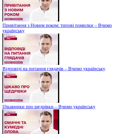
Привітання з Новим роком: типові помилки – Вчимо
українську
Відповіді на питання глядачів – Вчимо українську
Цікавинки про щедрівки – Вчимо українську