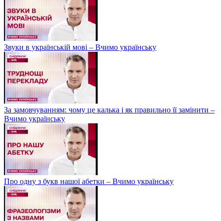
Звуки в українській мові – Вчимо українську
За замовчуванням: чому це калька і як правильно її замінити –
Вчимо українську
Про одну з букв нашої абетки – Вчимо українську