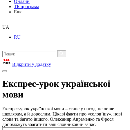
Онлайн
ТБ програма
Еще
UA
RU
Відкрити у додатку
Експрес-урок української
мови
Експрес-урок української мови – стане у нагоді не лише
школярам, а й дорослим. Цікаві факти про «солов’їну», нові
слова та багато іншого. Олександр Авраменко та Фрося
допоможуть збагатити ваш словниковий запас.