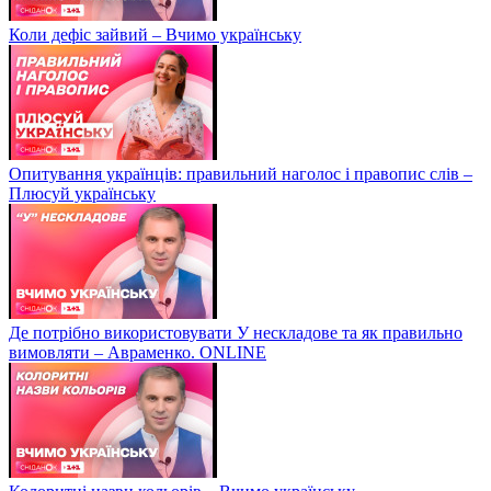
Коли дефіс зайвий – Вчимо українську
Опитування українців: правильний наголос і правопис слів –
Плюсуй українську
Де потрібно використовувати У нескладове та як правильно
вимовляти – Авраменко. ONLINE