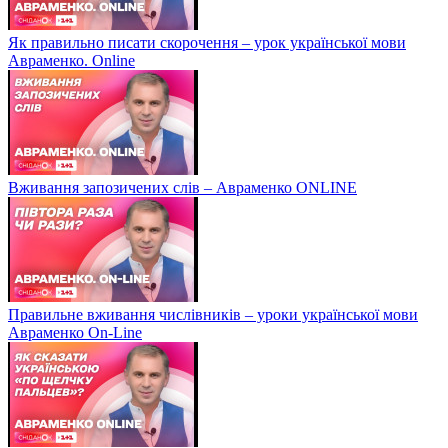
Як правильно писати скорочення – урок української мови
Авраменко. Online
Вживання запозичених слів – Авраменко ONLINE
Правильне вживання числівників – уроки української мови
Авраменко On-Line