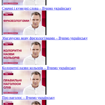
Смачні і кумедні слова – Вчимо українську
Збагачуємо мову фрезологізмами – Вчимо українську
Колоритні назви кольорів – Вчимо українську
Про наголос – Вчимо українську