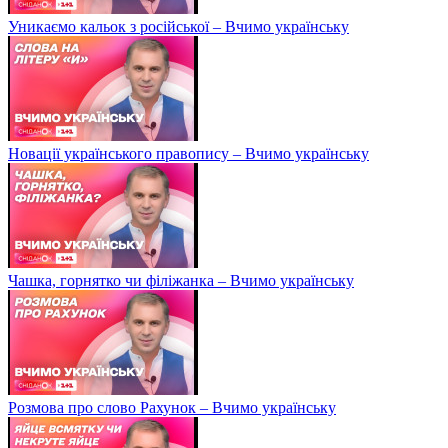
Уникаємо кальок з російської – Вчимо українську
Новації українського правопису – Вчимо українську
Чашка, горнятко чи філіжанка – Вчимо українську
Розмова про слово Рахунок – Вчимо українську