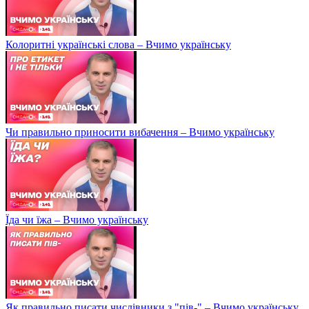
Колоритні українські слова – Вчимо українську
Чи правильно приносити вибачення – Вчимо українську
Їда чи їжа – Вчимо українську
Як правильно писати числівники з "пів-" – Вчимо українську