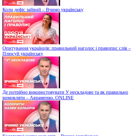
Коли дефіс зайвий – Вчимо українську
Опитування українців: правильний наголос і правопис слів –
Плюсуй українську
Де потрібно використовувати У нескладове та як правильно
вимовляти – Авраменко. ONLINE