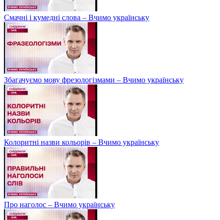
Смачні і кумедні слова – Вчимо українську
Збагачуємо мову фрезологізмами – Вчимо українську
Колоритні назви кольорів – Вчимо українську
Про наголос – Вчимо українську