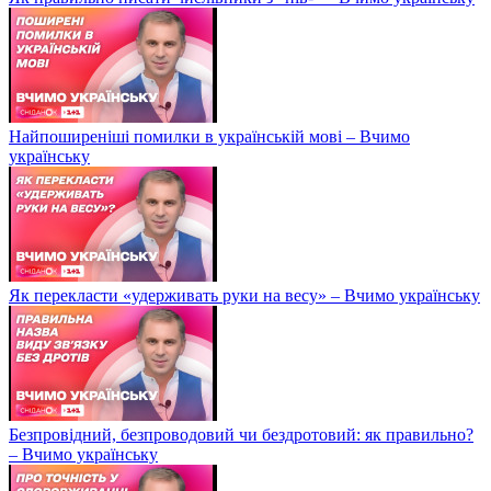
Найпоширеніші помилки в українській мові – Вчимо
українську
Як перекласти «удерживать руки на весу» – Вчимо українську
Безпровідний, безпроводовий чи бездротовий: як правильно?
– Вчимо українську