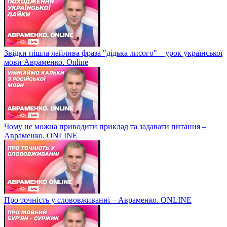
Звідки пішла лайлива фраза "дідька лисого" – урок української
мови Авраменко. Online
Чому не можна приводити приклад та задавати питання –
Авраменко. ONLINE
Про точність у слововживанні – Авраменко. ONLINE