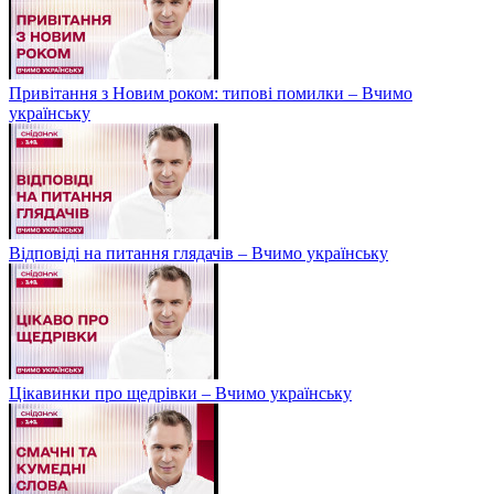
Привітання з Новим роком: типові помилки – Вчимо
українську
Відповіді на питання глядачів – Вчимо українську
Цікавинки про щедрівки – Вчимо українську