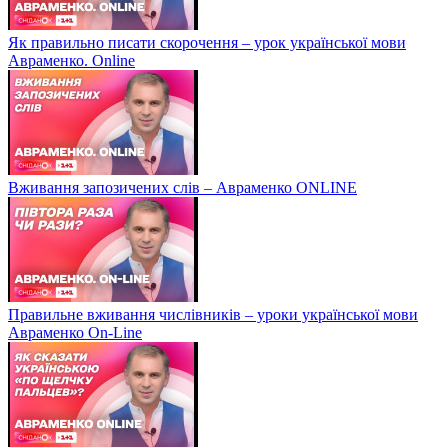
Як правильно писати скорочення – урок української мови
Авраменко. Online
Вживання запозичених слів – Авраменко ONLINE
Правильне вживання числівників – уроки української мови
Авраменко On-Line