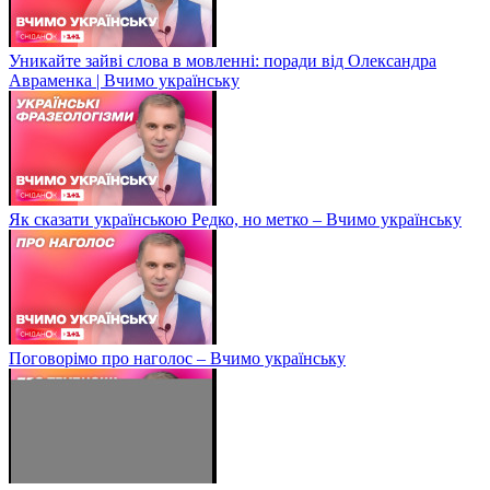
Уникайте зайві слова в мовленні: поради від Олександра
Авраменка | Вчимо українську
Як сказати українською Редко, но метко – Вчимо українську
Поговорімо про наголос – Вчимо українську