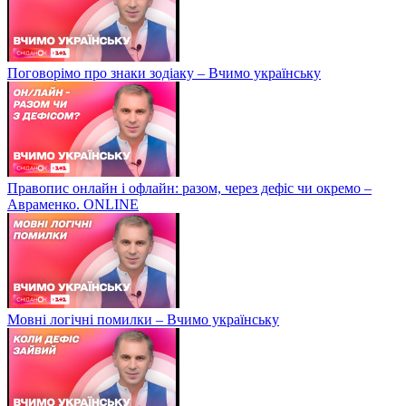
Поговорімо про знаки зодіаку – Вчимо українську
Правопис онлайн і офлайн: разом, через дефіс чи окремо –
Авраменко. ONLINE
Мовні логічні помилки – Вчимо українську