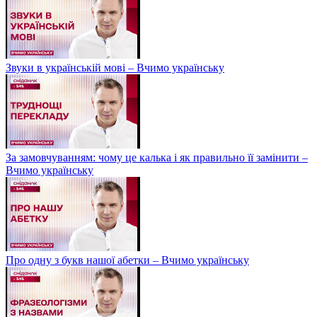
Звуки в українській мові – Вчимо українську
За замовчуванням: чому це калька і як правильно її замінити –
Вчимо українську
Про одну з букв нашої абетки – Вчимо українську