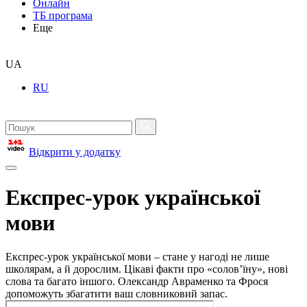
Онлайн
ТБ програма
Еще
UA
RU
Відкрити у додатку
Експрес-урок української
мови
Експрес-урок української мови – стане у нагоді не лише
школярам, а й дорослим. Цікаві факти про «солов’їну», нові
слова та багато іншого. Олександр Авраменко та Фрося
допоможуть збагатити ваш словниковий запас.