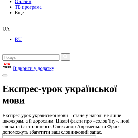
Онлайн
ТБ програма
Еще
UA
RU
Відкрити у додатку
Експрес-урок української
мови
Експрес-урок української мови – стане у нагоді не лише
школярам, а й дорослим. Цікаві факти про «солов’їну», нові
слова та багато іншого. Олександр Авраменко та Фрося
допоможуть збагатити ваш словниковий запас.