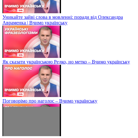
Уникайте зайві слова в мовленні: поради від Олександра
Авраменка | Вчимо українську
Як сказати українською Редко, но метко – Вчимо українську
Поговорімо про наголос – Вчимо українську