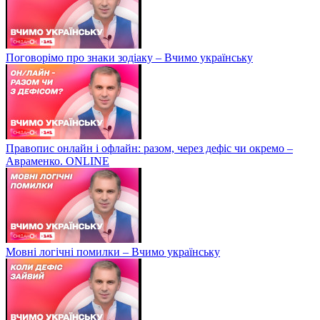
Поговорімо про знаки зодіаку – Вчимо українську
Правопис онлайн і офлайн: разом, через дефіс чи окремо –
Авраменко. ONLINE
Мовні логічні помилки – Вчимо українську