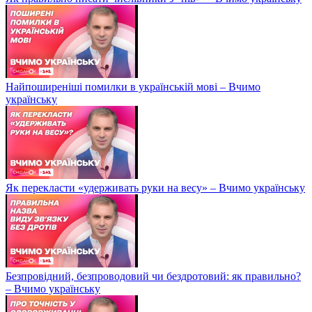
Найпоширеніші помилки в українській мові – Вчимо
українську
Як перекласти «удерживать руки на весу» – Вчимо українську
Безпровідний, безпроводовий чи бездротовий: як правильно?
– Вчимо українську