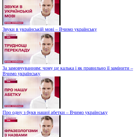
Звуки в українській мові – Вчимо українську
За замовчуванням: чому це калька і як правильно її замінити –
Вчимо українську
Про одну з букв нашої абетки – Вчимо українську