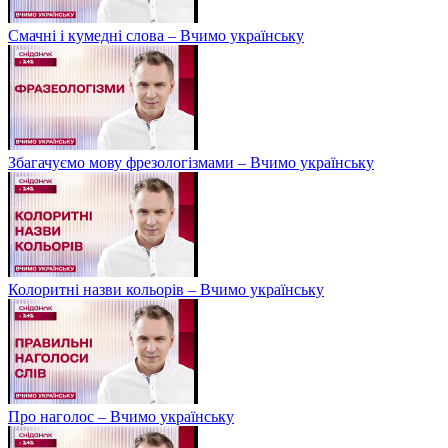
Смачні і кумедні слова – Вчимо українську
Збагачуємо мову фрезологізмами – Вчимо українську
Колоритні назви кольорів – Вчимо українську
Про наголос – Вчимо українську