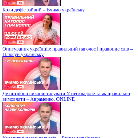
Коли дефіс зайвий – Вчимо українську
Опитування українців: правильний наголос і правопис слів –
Плюсуй українську
Де потрібно використовувати У нескладове та як правильно
вимовляти – Авраменко. ONLINE