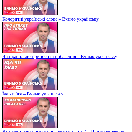
Колоритні українські слова – Вчимо українську
Чи правильно приносити вибачення – Вчимо українську
Їда чи їжа – Вчимо українську
Як правильно писати числівники з "пів-" – Вчимо українську