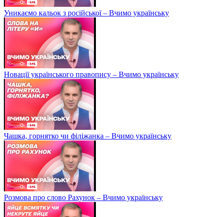
Уникаємо кальок з російської – Вчимо українську
Новації українського правопису – Вчимо українську
Чашка, горнятко чи філіжанка – Вчимо українську
Розмова про слово Рахунок – Вчимо українську