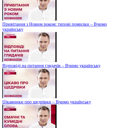
Привітання з Новим роком: типові помилки – Вчимо
українську
Відповіді на питання глядачів – Вчимо українську
Цікавинки про щедрівки – Вчимо українську