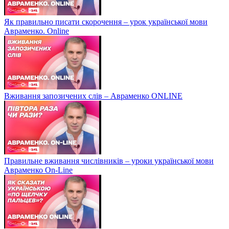
Як правильно писати скорочення – урок української мови
Авраменко. Online
Вживання запозичених слів – Авраменко ONLINE
Правильне вживання числівників – уроки української мови
Авраменко On-Line