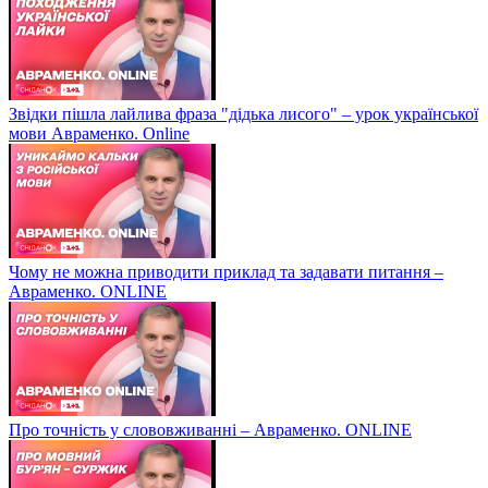
Звідки пішла лайлива фраза "дідька лисого" – урок української
мови Авраменко. Online
Чому не можна приводити приклад та задавати питання –
Авраменко. ONLINE
Про точність у слововживанні – Авраменко. ONLINE