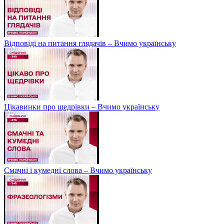
Відповіді на питання глядачів – Вчимо українську
Цікавинки про щедрівки – Вчимо українську
Смачні і кумедні слова – Вчимо українську