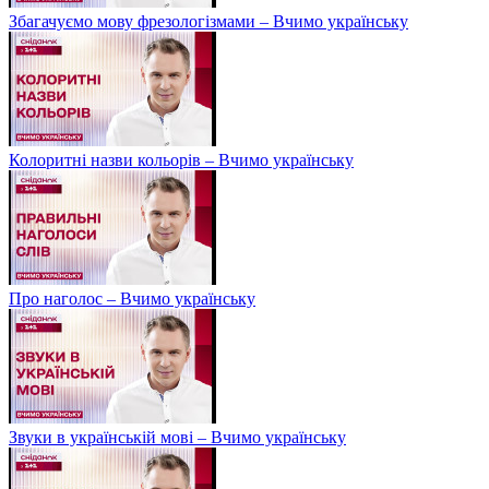
Збагачуємо мову фрезологізмами – Вчимо українську
Колоритні назви кольорів – Вчимо українську
Про наголос – Вчимо українську
Звуки в українській мові – Вчимо українську