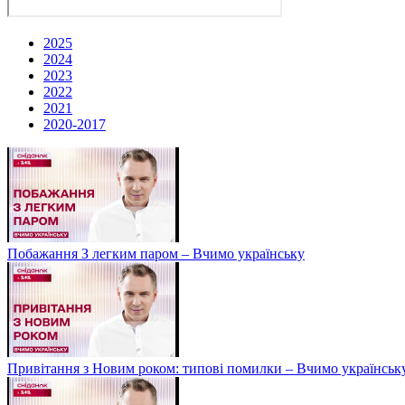
2025
2024
2023
2022
2021
2020-2017
Побажання З легким паром – Вчимо українську
Привітання з Новим роком: типові помилки – Вчимо українськ