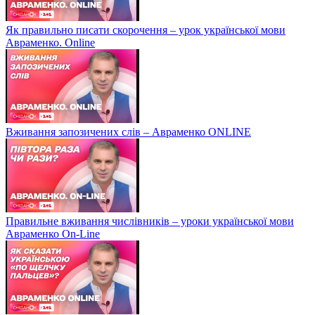
Як правильно писати скорочення – урок української мови
Авраменко. Online
Вживання запозичених слів – Авраменко ONLINE
Правильне вживання числівників – уроки української мови
Авраменко On-Line