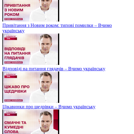
Привітання з Новим роком: типові помилки – Вчимо
українську
Відповіді на питання глядачів – Вчимо українську
Цікавинки про щедрівки – Вчимо українську