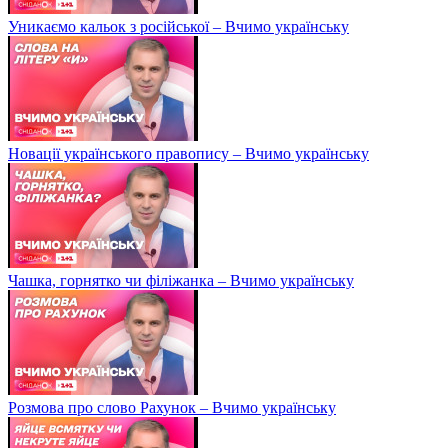
Уникаємо кальок з російської – Вчимо українську
Новації українського правопису – Вчимо українську
Чашка, горнятко чи філіжанка – Вчимо українську
Розмова про слово Рахунок – Вчимо українську