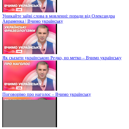
Уникайте зайві слова в мовленні: поради від Олександра
Авраменка | Вчимо українську
Як сказати українською Редко, но метко – Вчимо українську
Поговорімо про наголос – Вчимо українську