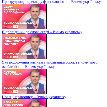
Про труднощі перекладу фразеологізмів – Вчимо українську
Відповідники до слова селфі – Вчимо українську
Яке походження має назва числівника сорок і в чому його
особливість – Вчимо українську
Новації правопису – Вчимо українську