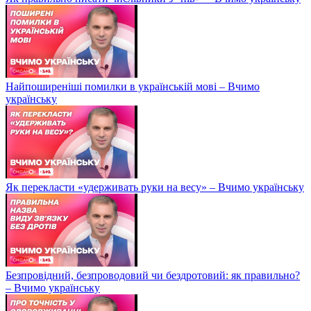
Найпоширеніші помилки в українській мові – Вчимо
українську
Як перекласти «удерживать руки на весу» – Вчимо українську
Безпровідний, безпроводовий чи бездротовий: як правильно?
– Вчимо українську