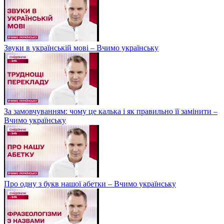
Звуки в українській мові – Вчимо українську
За замовчуванням: чому це калька і як правильно її замінити –
Вчимо українську
Про одну з букв нашої абетки – Вчимо українську