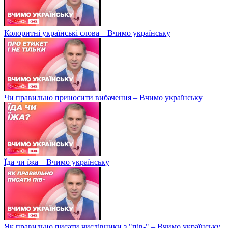
Колоритні українські слова – Вчимо українську
Чи правильно приносити вибачення – Вчимо українську
Їда чи їжа – Вчимо українську
Як правильно писати числівники з "пів-" – Вчимо українську