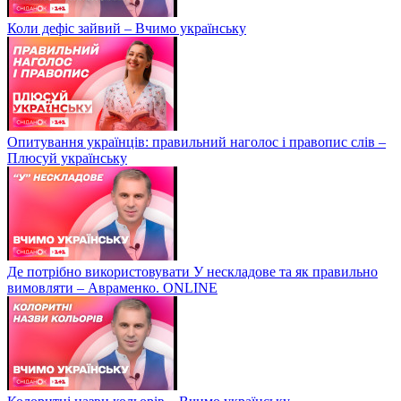
Коли дефіс зайвий – Вчимо українську
Опитування українців: правильний наголос і правопис слів –
Плюсуй українську
Де потрібно використовувати У нескладове та як правильно
вимовляти – Авраменко. ONLINE