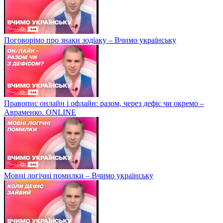
Поговорімо про знаки зодіаку – Вчимо українську
Правопис онлайн і офлайн: разом, через дефіс чи окремо –
Авраменко. ONLINE
Мовні логічні помилки – Вчимо українську