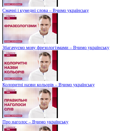
Смачні і кумедні слова – Вчимо українську
Збагачуємо мову фрезологізмами – Вчимо українську
Колоритні назви кольорів – Вчимо українську
Про наголос – Вчимо українську