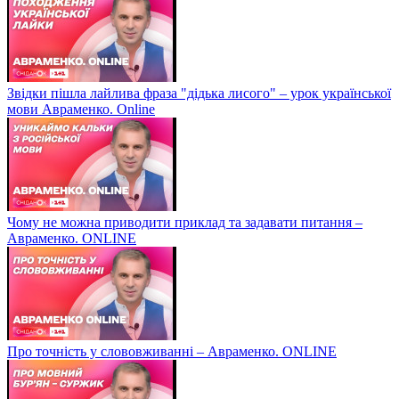
Звідки пішла лайлива фраза "дідька лисого" – урок української
мови Авраменко. Online
Чому не можна приводити приклад та задавати питання –
Авраменко. ONLINE
Про точність у слововживанні – Авраменко. ONLINE