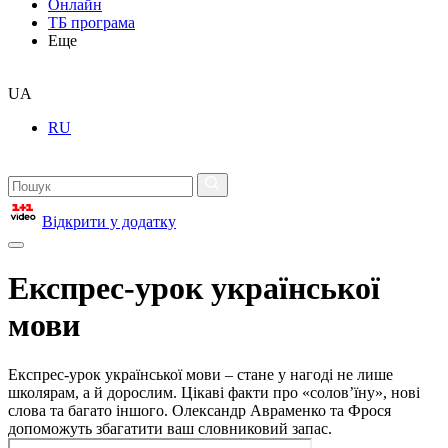
Онлайн
ТБ програма
Еще
UA
RU
Відкрити у додатку
Експрес-урок української
мови
Експрес-урок української мови – стане у нагоді не лише
школярам, а й дорослим. Цікаві факти про «солов’їну», нові
слова та багато іншого. Олександр Авраменко та Фрося
допоможуть збагатити ваш словниковий запас.