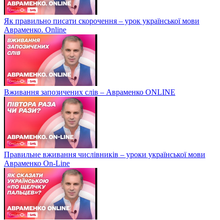
Як правильно писати скорочення – урок української мови
Авраменко. Online
Вживання запозичених слів – Авраменко ONLINE
Правильне вживання числівників – уроки української мови
Авраменко On-Line