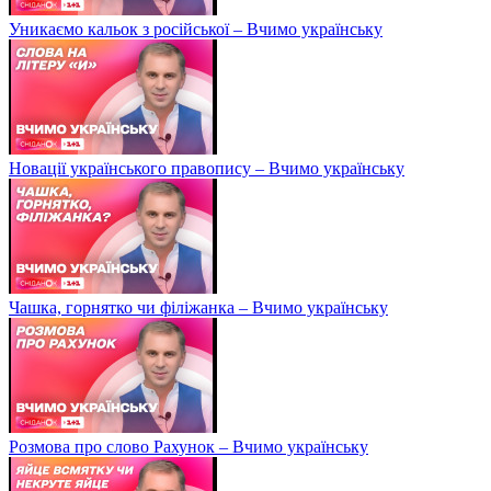
Уникаємо кальок з російської – Вчимо українську
Новації українського правопису – Вчимо українську
Чашка, горнятко чи філіжанка – Вчимо українську
Розмова про слово Рахунок – Вчимо українську