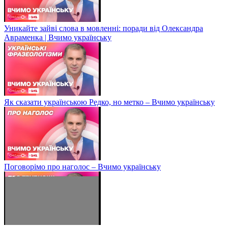
Уникайте зайві слова в мовленні: поради від Олександра
Авраменка | Вчимо українську
Як сказати українською Редко, но метко – Вчимо українську
Поговорімо про наголос – Вчимо українську