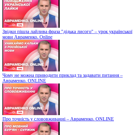
Звідки пішла лайлива фраза "дідька лисого" – урок української
мови Авраменко. Online
Чому не можна приводити приклад та задавати питання –
Авраменко. ONLINE
Про точність у слововживанні – Авраменко. ONLINE