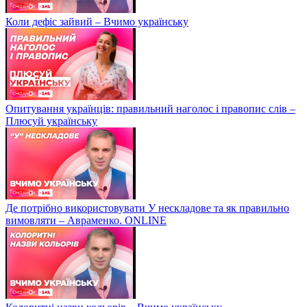
Коли дефіс зайвий – Вчимо українську
Опитування українців: правильний наголос і правопис слів –
Плюсуй українську
Де потрібно використовувати У нескладове та як правильно
вимовляти – Авраменко. ONLINE