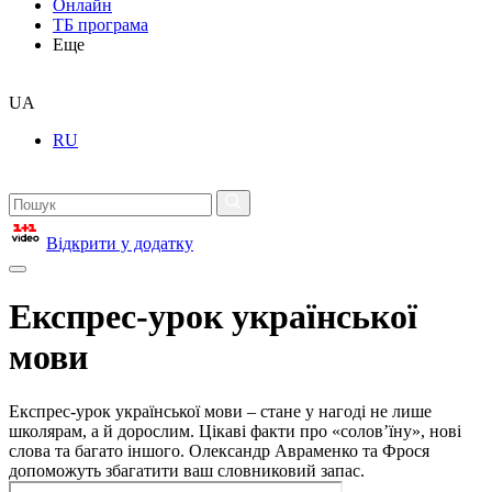
Онлайн
ТБ програма
Еще
UA
RU
Відкрити у додатку
Експрес-урок української
мови
Експрес-урок української мови – стане у нагоді не лише
школярам, а й дорослим. Цікаві факти про «солов’їну», нові
слова та багато іншого. Олександр Авраменко та Фрося
допоможуть збагатити ваш словниковий запас.