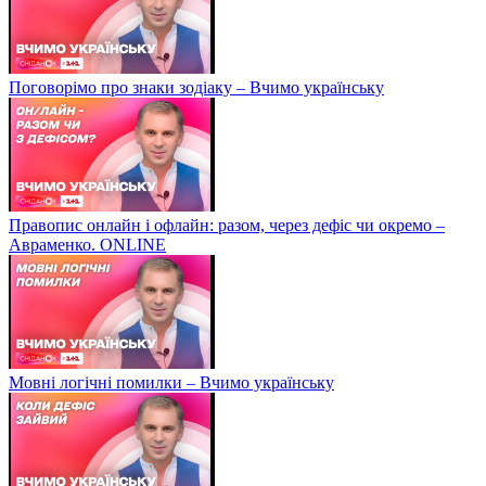
Поговорімо про знаки зодіаку – Вчимо українську
Правопис онлайн і офлайн: разом, через дефіс чи окремо –
Авраменко. ONLINE
Мовні логічні помилки – Вчимо українську