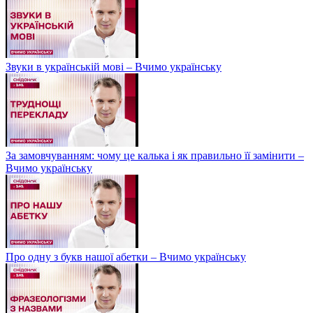
Звуки в українській мові – Вчимо українську
За замовчуванням: чому це калька і як правильно її замінити –
Вчимо українську
Про одну з букв нашої абетки – Вчимо українську