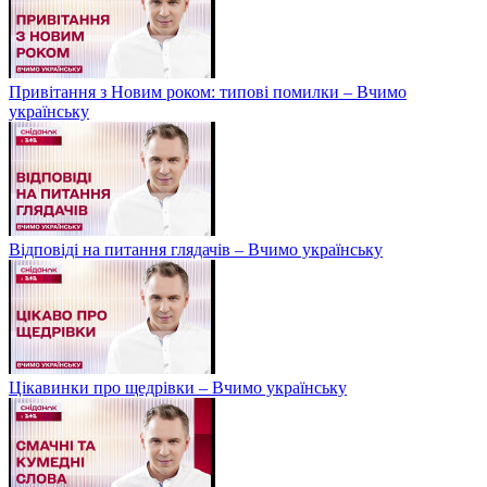
Привітання з Новим роком: типові помилки – Вчимо
українську
Відповіді на питання глядачів – Вчимо українську
Цікавинки про щедрівки – Вчимо українську