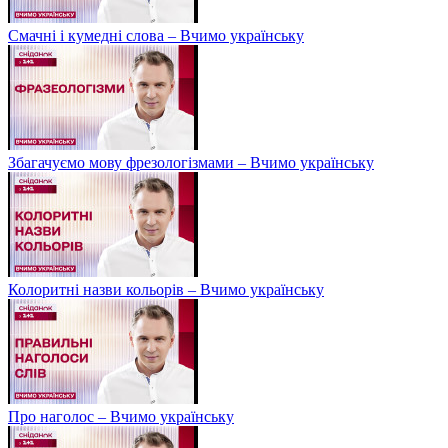
Смачні і кумедні слова – Вчимо українську
Збагачуємо мову фрезологізмами – Вчимо українську
Колоритні назви кольорів – Вчимо українську
Про наголос – Вчимо українську