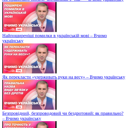
Найпоширеніші помилки в українській мові – Вчимо
українську
Як перекласти «удерживать руки на весу» – Вчимо українську
Безпровідний, безпроводовий чи бездротовий: як правильно?
– Вчимо українську