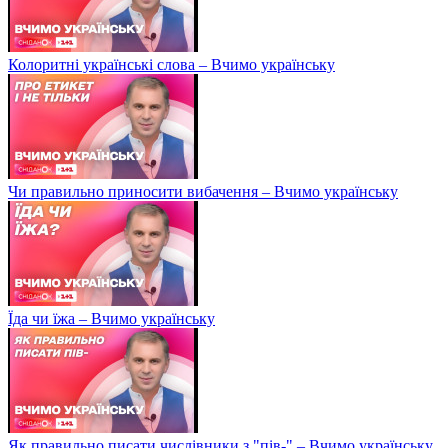
Колоритні українські слова – Вчимо українську
Чи правильно приносити вибачення – Вчимо українську
Їда чи їжа – Вчимо українську
Як правильно писати числівники з "пів-" – Вчимо українську