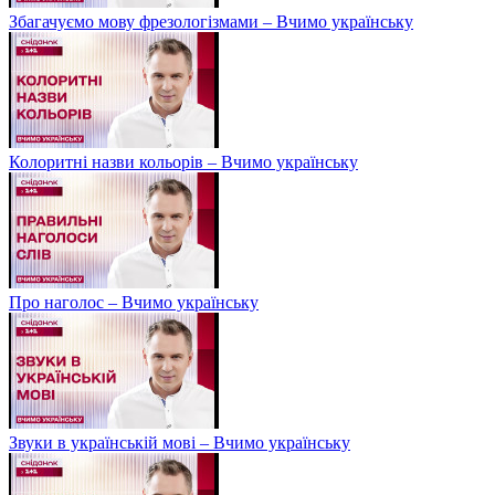
Збагачуємо мову фрезологізмами – Вчимо українську
Колоритні назви кольорів – Вчимо українську
Про наголос – Вчимо українську
Звуки в українській мові – Вчимо українську