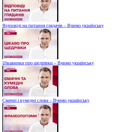
Відповіді на питання глядачів – Вчимо українську
Цікавинки про щедрівки – Вчимо українську
Смачні і кумедні слова – Вчимо українську