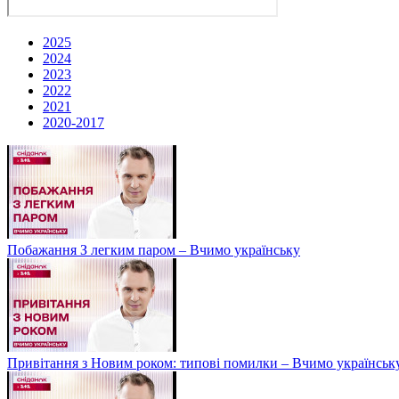
2025
2024
2023
2022
2021
2020-2017
Побажання З легким паром – Вчимо українську
Привітання з Новим роком: типові помилки – Вчимо українськ