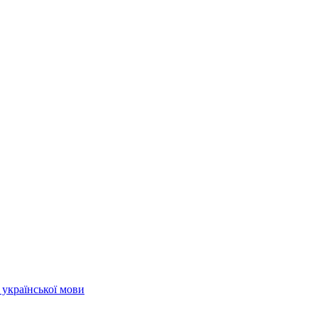
 української мови