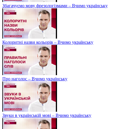
Збагачуємо мову фрезологізмами – Вчимо українську
Колоритні назви кольорів – Вчимо українську
Про наголос – Вчимо українську
Звуки в українській мові – Вчимо українську