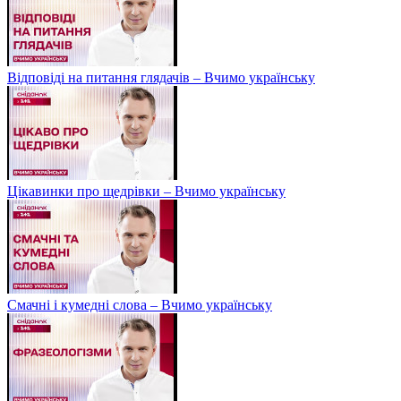
Відповіді на питання глядачів – Вчимо українську
Цікавинки про щедрівки – Вчимо українську
Смачні і кумедні слова – Вчимо українську