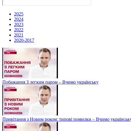
2025
2024
2023
2022
2021
2020-2017
Побажання З легким паром – Вчимо українську
Привітання з Новим роком: типові помилки – Вчимо українськ