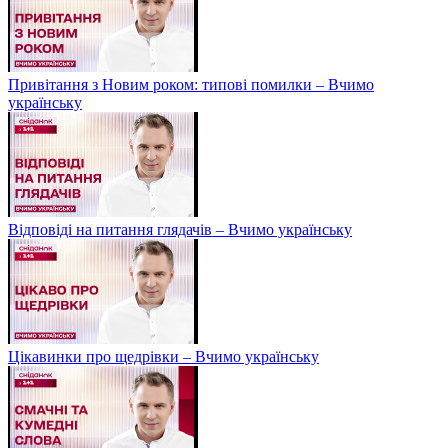
Привітання з Новим роком: типові помилки – Вчимо
українську
Відповіді на питання глядачів – Вчимо українську
Цікавинки про щедрівки – Вчимо українську