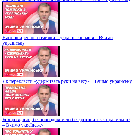
Найпоширеніші помилки в українській мові – Вчимо
українську
Як перекласти «удерживать руки на весу» – Вчимо українську
Безпровідний, безпроводовий чи бездротовий: як правильно?
– Вчимо українську