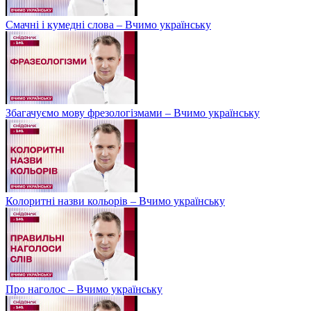
Смачні і кумедні слова – Вчимо українську
Збагачуємо мову фрезологізмами – Вчимо українську
Колоритні назви кольорів – Вчимо українську
Про наголос – Вчимо українську