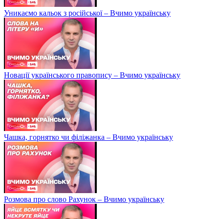
Уникаємо кальок з російської – Вчимо українську
Новації українського правопису – Вчимо українську
Чашка, горнятко чи філіжанка – Вчимо українську
Розмова про слово Рахунок – Вчимо українську