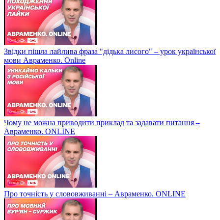
Звідки пішла лайлива фраза "дідька лисого" – урок української
мови Авраменко. Online
Чому не можна приводити приклад та задавати питання –
Авраменко. ONLINE
Про точність у слововживанні – Авраменко. ONLINE