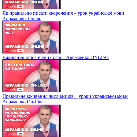
Як правильно писати скорочення – урок української мови
Авраменко. Online
Вживання запозичених слів – Авраменко ONLINE
Правильне вживання числівників – уроки української мови
Авраменко On-Line