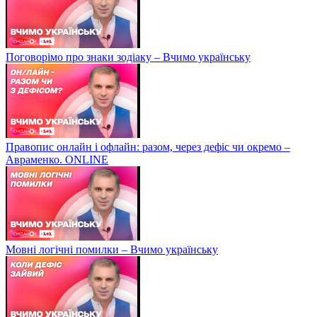
Поговорімо про знаки зодіаку – Вчимо українську
Правопис онлайн і офлайн: разом, через дефіс чи окремо –
Авраменко. ONLINE
Мовні логічні помилки – Вчимо українську