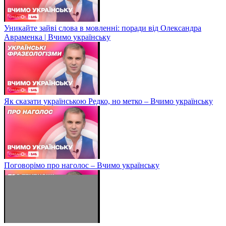
Уникайте зайві слова в мовленні: поради від Олександра
Авраменка | Вчимо українську
Як сказати українською Редко, но метко – Вчимо українську
Поговорімо про наголос – Вчимо українську