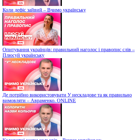
Коли дефіс зайвий – Вчимо українську
Опитування українців: правильний наголос і правопис слів –
Плюсуй українську
Де потрібно використовувати У нескладове та як правильно
вимовляти – Авраменко. ONLINE