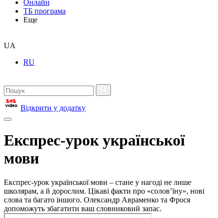
Онлайн
ТБ програма
Еще
UA
RU
Відкрити у додатку
Експрес-урок української
мови
Експрес-урок української мови – стане у нагоді не лише
школярам, а й дорослим. Цікаві факти про «солов’їну», нові
слова та багато іншого. Олександр Авраменко та Фрося
допоможуть збагатити ваш словниковий запас.