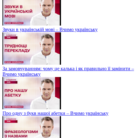
Звуки в українській мові – Вчимо українську
За замовчуванням: чому це калька і як правильно її замінити –
Вчимо українську
Про одну з букв нашої абетки – Вчимо українську