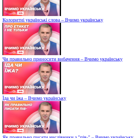
Колоритні українські слова – Вчимо українську
Чи правильно приносити вибачення – Вчимо українську
Їда чи їжа – Вчимо українську
Як правильно писати числівники з "пів-" – Вчимо українську