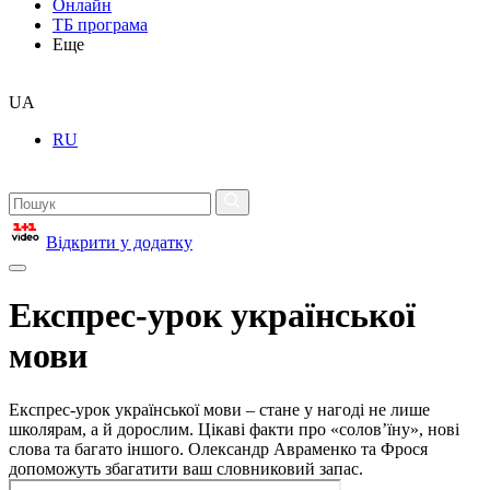
Онлайн
ТБ програма
Еще
UA
RU
Відкрити у додатку
Експрес-урок української
мови
Експрес-урок української мови – стане у нагоді не лише
школярам, а й дорослим. Цікаві факти про «солов’їну», нові
слова та багато іншого. Олександр Авраменко та Фрося
допоможуть збагатити ваш словниковий запас.