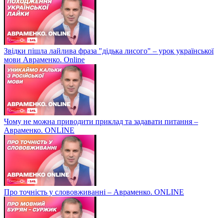
Звідки пішла лайлива фраза "дідька лисого" – урок української
мови Авраменко. Online
Чому не можна приводити приклад та задавати питання –
Авраменко. ONLINE
Про точність у слововживанні – Авраменко. ONLINE