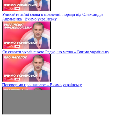
Уникайте зайві слова в мовленні: поради від Олександра
Авраменка | Вчимо українську
Як сказати українською Редко, но метко – Вчимо українську
Поговорімо про наголос – Вчимо українську