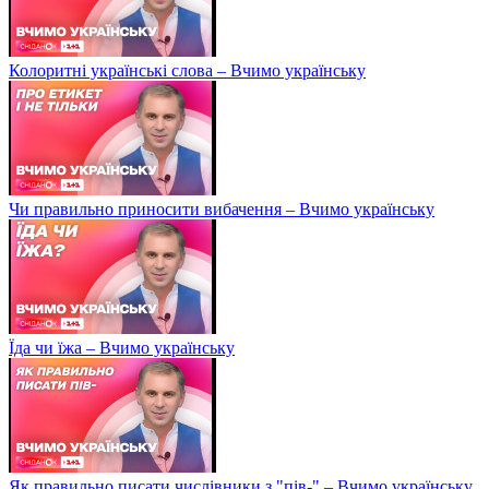
Колоритні українські слова – Вчимо українську
Чи правильно приносити вибачення – Вчимо українську
Їда чи їжа – Вчимо українську
Як правильно писати числівники з "пів-" – Вчимо українську