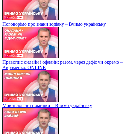
Поговорімо про знаки зодіаку – Вчимо українську
Правопис онлайн і офлайн: разом, через дефіс чи окремо –
Авраменко. ONLINE
Мовні логічні помилки – Вчимо українську