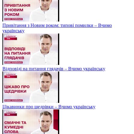
Привітання з Новим роком: типові помилки – Вчимо
українську
Відповіді на питання глядачів – Вчимо українську
Цікавинки про щедрівки – Вчимо українську