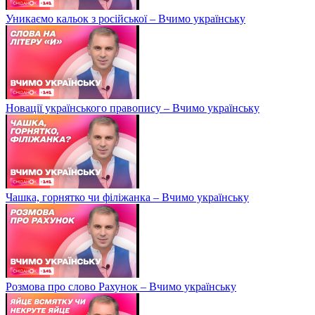
Уникаємо кальок з російської – Вчимо українську
Новації українського правопису – Вчимо українську
Чашка, горнятко чи філіжанка – Вчимо українську
Розмова про слово Рахунок – Вчимо українську