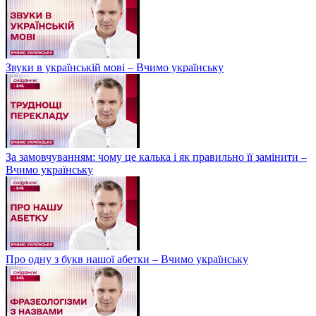
Звуки в українській мові – Вчимо українську
За замовчуванням: чому це калька і як правильно її замінити –
Вчимо українську
Про одну з букв нашої абетки – Вчимо українську