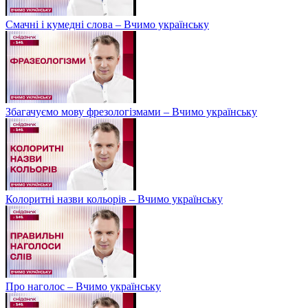
Смачні і кумедні слова – Вчимо українську
Збагачуємо мову фрезологізмами – Вчимо українську
Колоритні назви кольорів – Вчимо українську
Про наголос – Вчимо українську