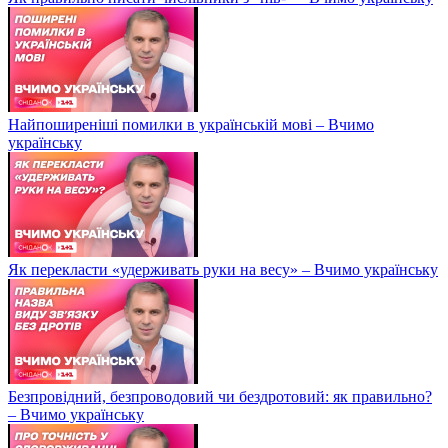
Найпоширеніші помилки в українській мові – Вчимо
українську
Як перекласти «удерживать руки на весу» – Вчимо українську
Безпровідний, безпроводовий чи бездротовий: як правильно?
– Вчимо українську