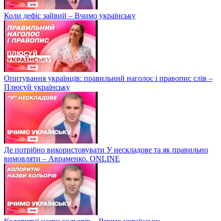
Коли дефіс зайвий – Вчимо українську
Опитування українців: правильний наголос і правопис слів –
Плюсуй українську
Де потрібно використовувати У нескладове та як правильно
вимовляти – Авраменко. ONLINE