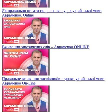
Як правильно писати скорочення – урок української мови
Авраменко. Online
Вживання запозичених слів – Авраменко ONLINE
Правильне вживання числівників – уроки української мови
Авраменко On-Line