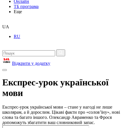
Онлайн
ТБ програма
Еще
UA
RU
Відкрити у додатку
Експрес-урок української
мови
Експрес-урок української мови – стане у нагоді не лише
школярам, а й дорослим. Цікаві факти про «солов’їну», нові
слова та багато іншого. Олександр Авраменко та Фрося
допоможуть збагатити ваш словниковий запас.