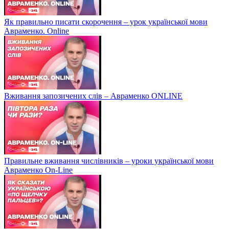
Як правильно писати скорочення – урок української мови
Авраменко. Online
Вживання запозичених слів – Авраменко ONLINE
Правильне вживання числівників – уроки української мови
Авраменко On-Line