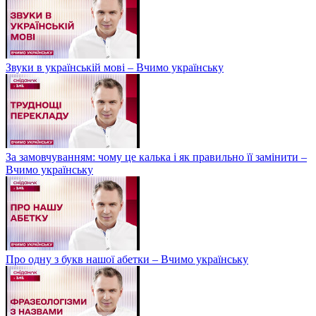
Звуки в українській мові – Вчимо українську
За замовчуванням: чому це калька і як правильно її замінити –
Вчимо українську
Про одну з букв нашої абетки – Вчимо українську