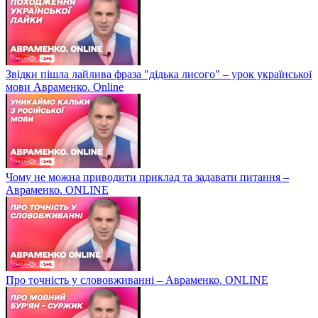
Звідки пішла лайлива фраза "дідька лисого" – урок української
мови Авраменко. Online
Чому не можна приводити приклад та задавати питання –
Авраменко. ONLINE
Про точність у слововживанні – Авраменко. ONLINE