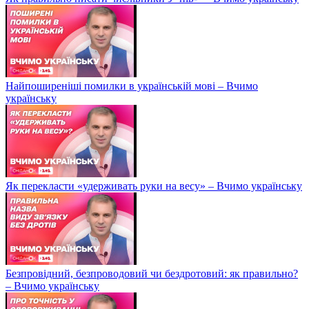
Найпоширеніші помилки в українській мові – Вчимо
українську
Як перекласти «удерживать руки на весу» – Вчимо українську
Безпровідний, безпроводовий чи бездротовий: як правильно?
– Вчимо українську