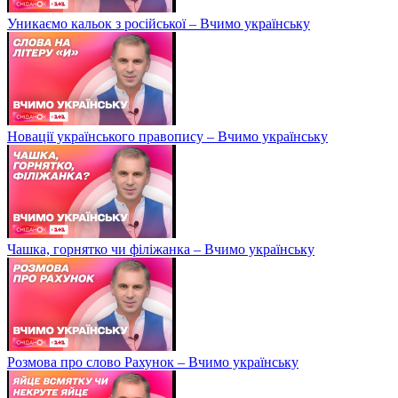
Уникаємо кальок з російської – Вчимо українську
Новації українського правопису – Вчимо українську
Чашка, горнятко чи філіжанка – Вчимо українську
Розмова про слово Рахунок – Вчимо українську