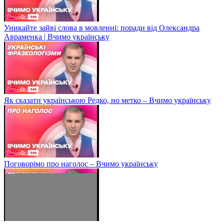
Уникайте зайві слова в мовленні: поради від Олександра
Авраменка | Вчимо українську
Як сказати українською Редко, но метко – Вчимо українську
Поговорімо про наголос – Вчимо українську