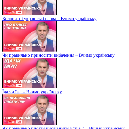
Колоритні українські слова – Вчимо українську
Чи правильно приносити вибачення – Вчимо українську
Їда чи їжа – Вчимо українську
Як правильно писати числівники з "пів-" – Вчимо українську