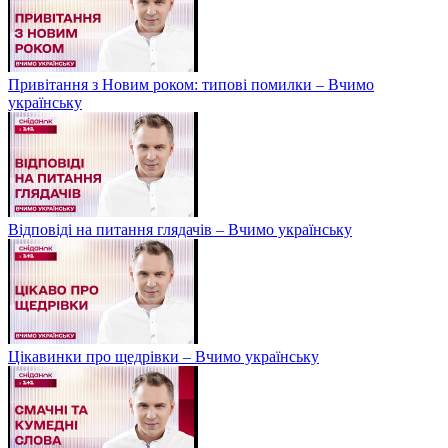
Привітання з Новим роком: типові помилки – Вчимо
українську
Відповіді на питання глядачів – Вчимо українську
Цікавинки про щедрівки – Вчимо українську