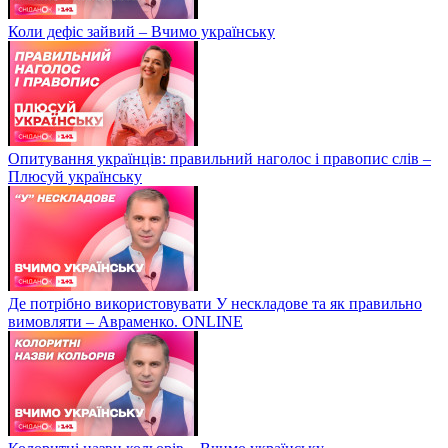
Коли дефіс зайвий – Вчимо українську
Опитування українців: правильний наголос і правопис слів –
Плюсуй українську
Де потрібно використовувати У нескладове та як правильно
вимовляти – Авраменко. ONLINE