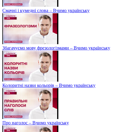
Смачні і кумедні слова – Вчимо українську
Збагачуємо мову фрезологізмами – Вчимо українську
Колоритні назви кольорів – Вчимо українську
Про наголос – Вчимо українську