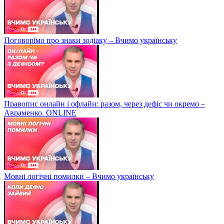
Поговорімо про знаки зодіаку – Вчимо українську
Правопис онлайн і офлайн: разом, через дефіс чи окремо –
Авраменко. ONLINE
Мовні логічні помилки – Вчимо українську