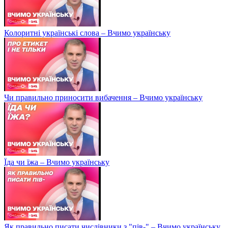
Колоритні українські слова – Вчимо українську
Чи правильно приносити вибачення – Вчимо українську
Їда чи їжа – Вчимо українську
Як правильно писати числівники з "пів-" – Вчимо українську