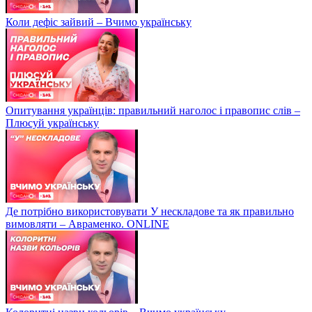
Коли дефіс зайвий – Вчимо українську
Опитування українців: правильний наголос і правопис слів –
Плюсуй українську
Де потрібно використовувати У нескладове та як правильно
вимовляти – Авраменко. ONLINE