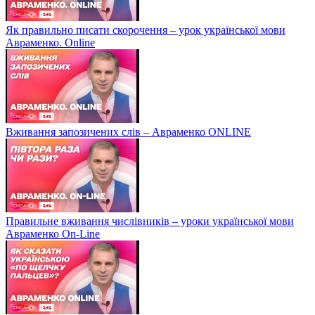
Як правильно писати скорочення – урок української мови
Авраменко. Online
Вживання запозичених слів – Авраменко ONLINE
Правильне вживання числівників – уроки української мови
Авраменко On-Line