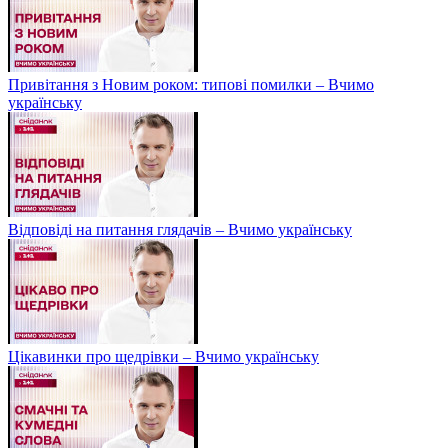
Привітання з Новим роком: типові помилки – Вчимо
українську
Відповіді на питання глядачів – Вчимо українську
Цікавинки про щедрівки – Вчимо українську