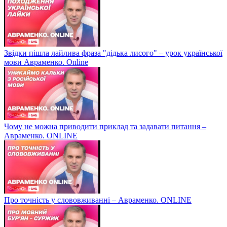
Звідки пішла лайлива фраза "дідька лисого" – урок української
мови Авраменко. Online
Чому не можна приводити приклад та задавати питання –
Авраменко. ONLINE
Про точність у слововживанні – Авраменко. ONLINE