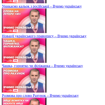
Уникаємо кальок з російської – Вчимо українську
Новації українського правопису – Вчимо українську
Чашка, горнятко чи філіжанка – Вчимо українську
Розмова про слово Рахунок – Вчимо українську