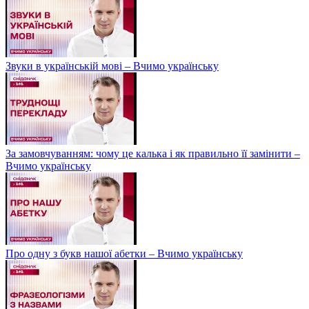
Звуки в українській мові – Вчимо українську
За замовчуванням: чому це калька і як правильно її замінити –
Вчимо українську
Про одну з букв нашої абетки – Вчимо українську