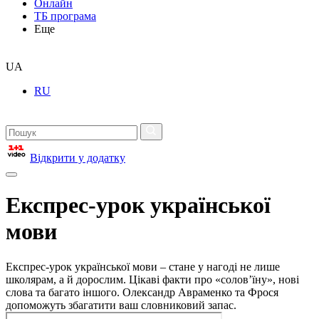
Онлайн
ТБ програма
Еще
UA
RU
Відкрити у додатку
Експрес-урок української
мови
Експрес-урок української мови – стане у нагоді не лише
школярам, а й дорослим. Цікаві факти про «солов’їну», нові
слова та багато іншого. Олександр Авраменко та Фрося
допоможуть збагатити ваш словниковий запас.