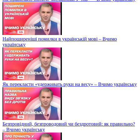
Найпоширеніші помилки в українській мові – Вчимо
українську
Як перекласти «удерживать руки на весу» – Вчимо українську
Безпровідний, безпроводовий чи бездротовий: як правильно?
– Вчимо українську