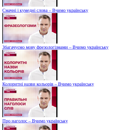
Смачні і кумедні слова – Вчимо українську
Збагачуємо мову фрезологізмами – Вчимо українську
Колоритні назви кольорів – Вчимо українську
Про наголос – Вчимо українську