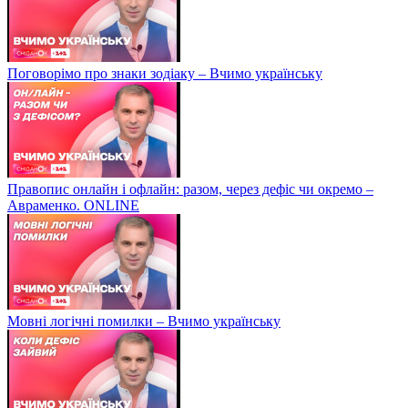
Поговорімо про знаки зодіаку – Вчимо українську
Правопис онлайн і офлайн: разом, через дефіс чи окремо –
Авраменко. ONLINE
Мовні логічні помилки – Вчимо українську