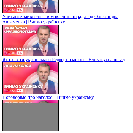
Уникайте зайві слова в мовленні: поради від Олександра
Авраменка | Вчимо українську
Як сказати українською Редко, но метко – Вчимо українську
Поговорімо про наголос – Вчимо українську