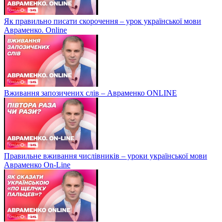
Як правильно писати скорочення – урок української мови
Авраменко. Online
Вживання запозичених слів – Авраменко ONLINE
Правильне вживання числівників – уроки української мови
Авраменко On-Line