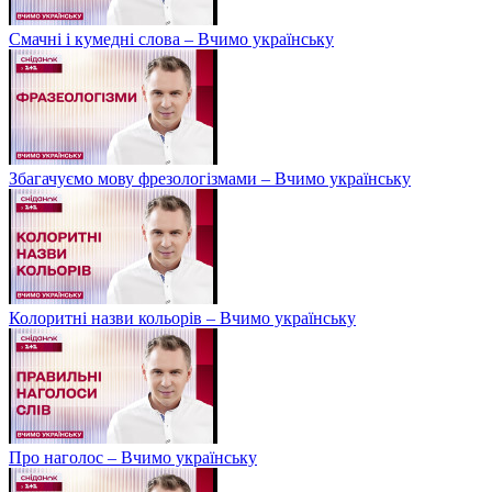
Смачні і кумедні слова – Вчимо українську
Збагачуємо мову фрезологізмами – Вчимо українську
Колоритні назви кольорів – Вчимо українську
Про наголос – Вчимо українську