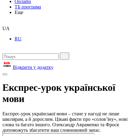
Онлайн
ТБ програма
Еще
UA
RU
Відкрити у додатку
Експрес-урок української
мови
Експрес-урок української мови – стане у нагоді не лише
школярам, а й дорослим. Цікаві факти про «солов’їну», нові
слова та багато іншого. Олександр Авраменко та Фрося
допоможуть збагатити ваш словниковий запас.