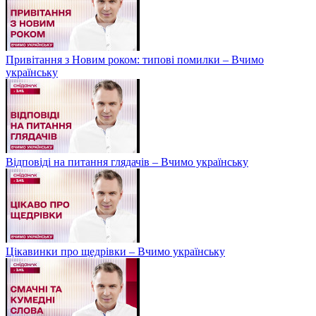
Привітання з Новим роком: типові помилки – Вчимо
українську
Відповіді на питання глядачів – Вчимо українську
Цікавинки про щедрівки – Вчимо українську