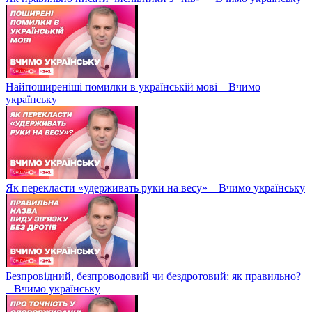
Найпоширеніші помилки в українській мові – Вчимо
українську
Як перекласти «удерживать руки на весу» – Вчимо українську
Безпровідний, безпроводовий чи бездротовий: як правильно?
– Вчимо українську