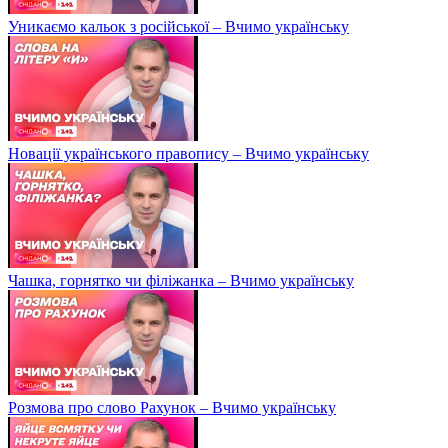
Уникаємо кальок з російської – Вчимо українську
Новації українського правопису – Вчимо українську
Чашка, горнятко чи філіжанка – Вчимо українську
Розмова про слово Рахунок – Вчимо українську