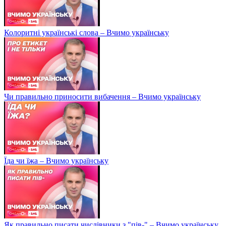
Колоритні українські слова – Вчимо українську
Чи правильно приносити вибачення – Вчимо українську
Їда чи їжа – Вчимо українську
Як правильно писати числівники з "пів-" – Вчимо українську