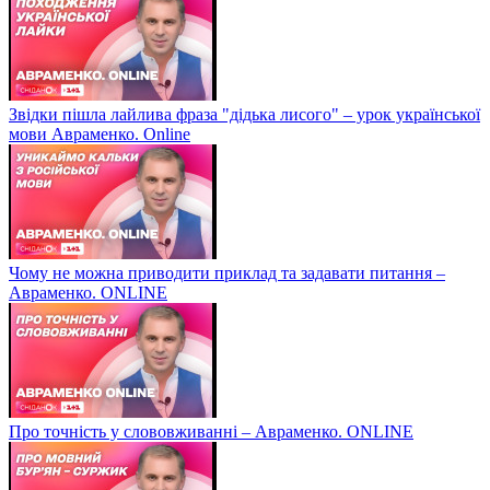
Звідки пішла лайлива фраза "дідька лисого" – урок української
мови Авраменко. Online
Чому не можна приводити приклад та задавати питання –
Авраменко. ONLINE
Про точність у слововживанні – Авраменко. ONLINE