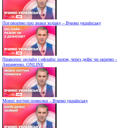
Поговорімо про знаки зодіаку – Вчимо українську
Правопис онлайн і офлайн: разом, через дефіс чи окремо –
Авраменко. ONLINE
Мовні логічні помилки – Вчимо українську