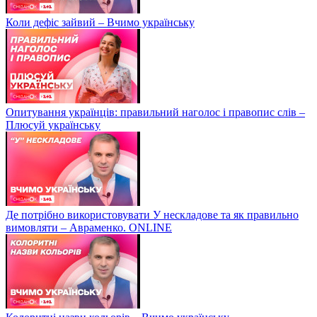
Коли дефіс зайвий – Вчимо українську
Опитування українців: правильний наголос і правопис слів –
Плюсуй українську
Де потрібно використовувати У нескладове та як правильно
вимовляти – Авраменко. ONLINE