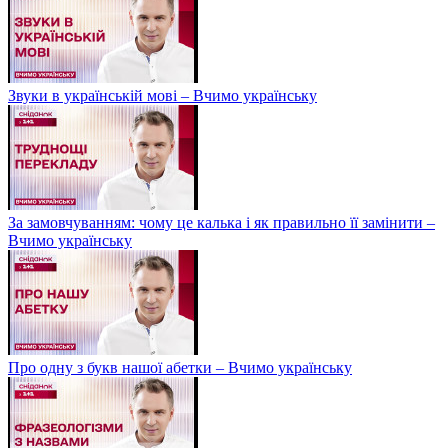
Звуки в українській мові – Вчимо українську
За замовчуванням: чому це калька і як правильно її замінити –
Вчимо українську
Про одну з букв нашої абетки – Вчимо українську