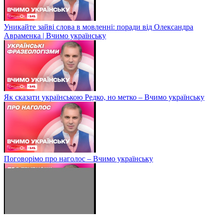
Уникайте зайві слова в мовленні: поради від Олександра
Авраменка | Вчимо українську
Як сказати українською Редко, но метко – Вчимо українську
Поговорімо про наголос – Вчимо українську