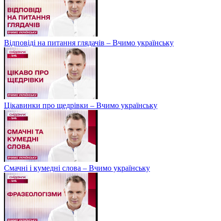
Відповіді на питання глядачів – Вчимо українську
Цікавинки про щедрівки – Вчимо українську
Смачні і кумедні слова – Вчимо українську