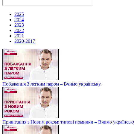
2025
2024
2023
2022
2021
2020-2017
Побажання З легким паром – Вчимо українську
Привітання з Новим роком: типові помилки – Вчимо українськ