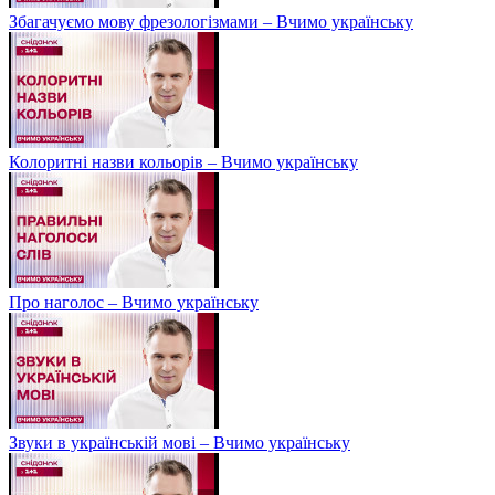
Збагачуємо мову фрезологізмами – Вчимо українську
Колоритні назви кольорів – Вчимо українську
Про наголос – Вчимо українську
Звуки в українській мові – Вчимо українську