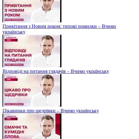
Привітання з Новим роком: типові помилки – Вчимо
українську
Відповіді на питання глядачів – Вчимо українську
Цікавинки про щедрівки – Вчимо українську