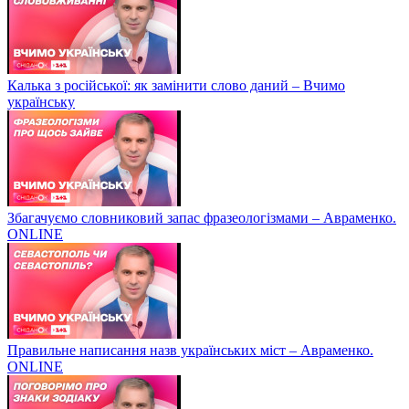
Калька з російської: як замінити слово даний – Вчимо
українську
Збагачуємо словниковий запас фразеологізмами – Авраменко.
ONLINE
Правильне написання назв українських міст – Авраменко.
ONLINE