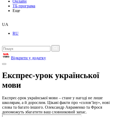
Онлайн
ТБ програма
Еще
UA
RU
Відкрити у додатку
Експрес-урок української
мови
Експрес-урок української мови – стане у нагоді не лише
школярам, а й дорослим. Цікаві факти про «солов’їну», нові
слова та багато іншого. Олександр Авраменко та Фрося
допоможуть збагатити ваш словниковий запас.