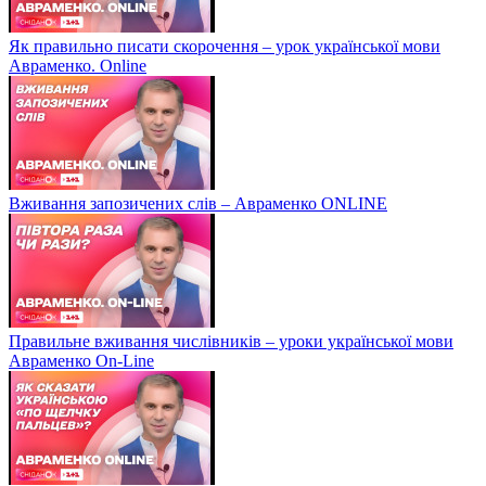
Як правильно писати скорочення – урок української мови
Авраменко. Online
Вживання запозичених слів – Авраменко ONLINE
Правильне вживання числівників – уроки української мови
Авраменко On-Line