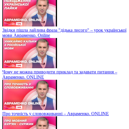
Звідки пішла лайлива фраза "дідька лисого" – урок української
мови Авраменко. Online
Чому не можна приводити приклад та задавати питання –
Авраменко. ONLINE
Про точність у слововживанні – Авраменко. ONLINE