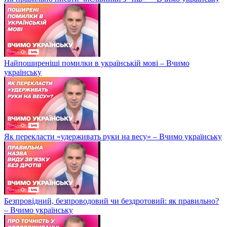
Найпоширеніші помилки в українській мові – Вчимо
українську
Як перекласти «удерживать руки на весу» – Вчимо українську
Безпровідний, безпроводовий чи бездротовий: як правильно?
– Вчимо українську