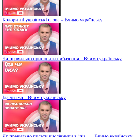
Колоритні українські слова – Вчимо українську
Чи правильно приносити вибачення – Вчимо українську
Їда чи їжа – Вчимо українську
Як правильно писати числівники з "пів-" – Вчимо українську