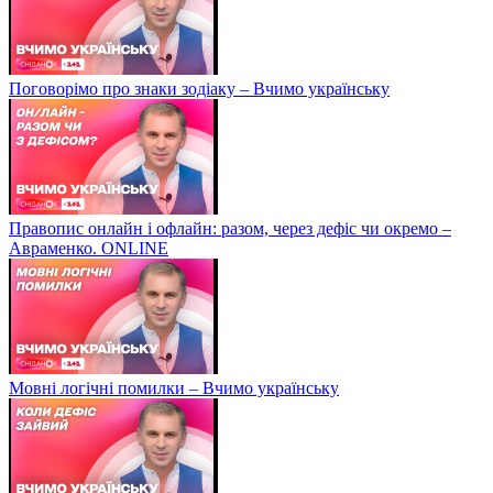
Поговорімо про знаки зодіаку – Вчимо українську
Правопис онлайн і офлайн: разом, через дефіс чи окремо –
Авраменко. ONLINE
Мовні логічні помилки – Вчимо українську