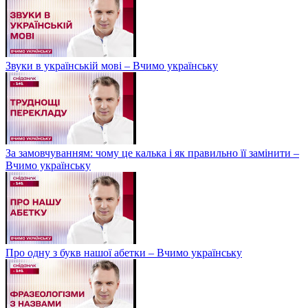
Звуки в українській мові – Вчимо українську
За замовчуванням: чому це калька і як правильно її замінити –
Вчимо українську
Про одну з букв нашої абетки – Вчимо українську