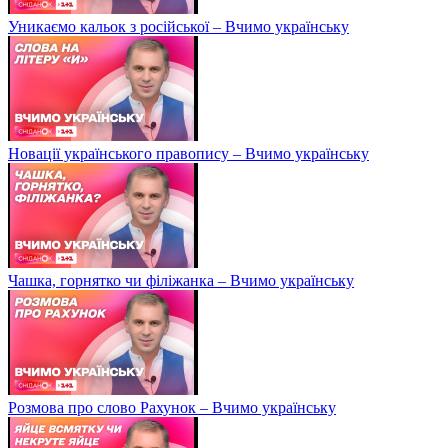
Уникаємо кальок з російської – Вчимо українську
Новації українського правопису – Вчимо українську
Чашка, горнятко чи філіжанка – Вчимо українську
Розмова про слово Рахунок – Вчимо українську