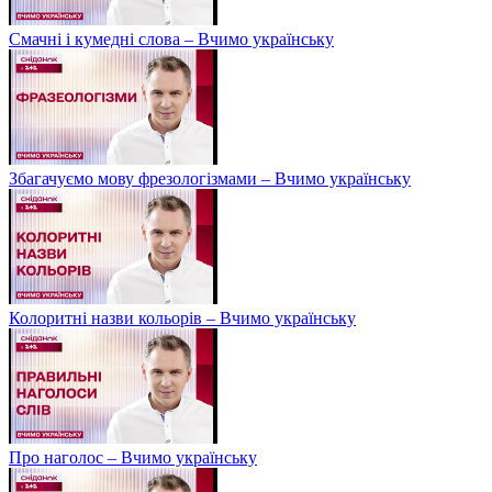
Смачні і кумедні слова – Вчимо українську
Збагачуємо мову фрезологізмами – Вчимо українську
Колоритні назви кольорів – Вчимо українську
Про наголос – Вчимо українську