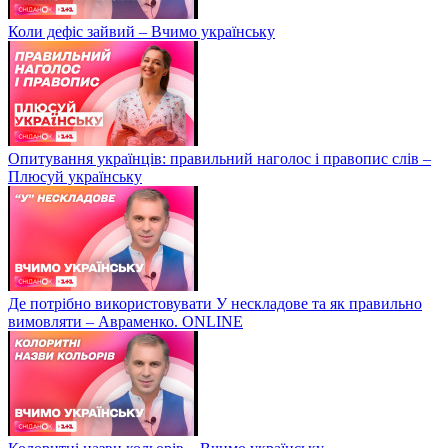
Коли дефіс зайвий – Вчимо українську
Опитування українців: правильний наголос і правопис слів –
Плюсуй українську
Де потрібно використовувати У нескладове та як правильно
вимовляти – Авраменко. ONLINE