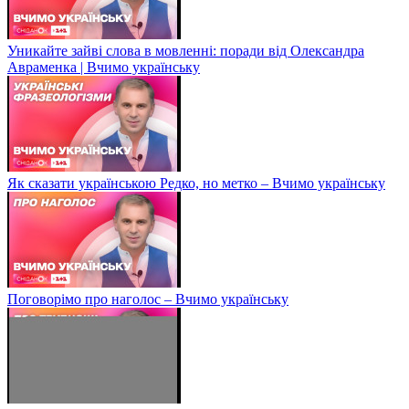
Уникайте зайві слова в мовленні: поради від Олександра
Авраменка | Вчимо українську
Як сказати українською Редко, но метко – Вчимо українську
Поговорімо про наголос – Вчимо українську