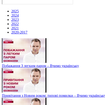
2025
2024
2023
2022
2021
2020-2017
Побажання З легким паром – Вчимо українську
Привітання з Новим роком: типові помилки – Вчимо українськ