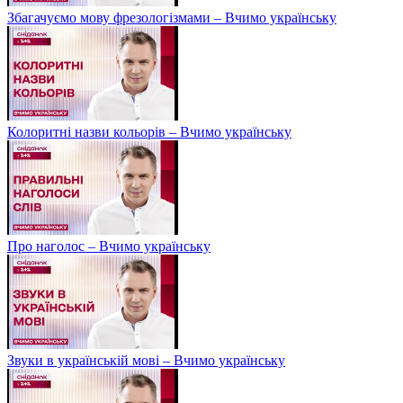
Збагачуємо мову фрезологізмами – Вчимо українську
Колоритні назви кольорів – Вчимо українську
Про наголос – Вчимо українську
Звуки в українській мові – Вчимо українську