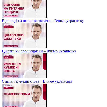
Відповіді на питання глядачів – Вчимо українську
Цікавинки про щедрівки – Вчимо українську
Смачні і кумедні слова – Вчимо українську