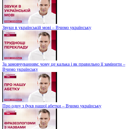
Звуки в українській мові – Вчимо українську
За замовчуванням: чому це калька і як правильно її замінити –
Вчимо українську
Про одну з букв нашої абетки – Вчимо українську