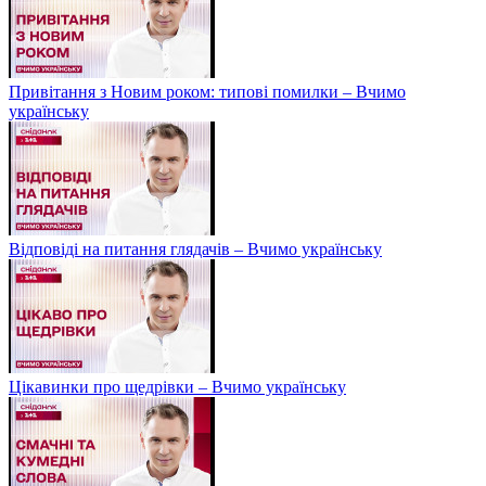
Привітання з Новим роком: типові помилки – Вчимо
українську
Відповіді на питання глядачів – Вчимо українську
Цікавинки про щедрівки – Вчимо українську