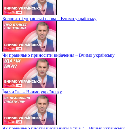
Колоритні українські слова – Вчимо українську
Чи правильно приносити вибачення – Вчимо українську
Їда чи їжа – Вчимо українську
Як правильно писати числівники з "пів-" – Вчимо українську