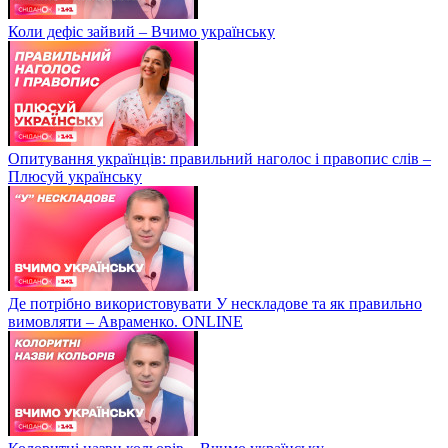
Коли дефіс зайвий – Вчимо українську
Опитування українців: правильний наголос і правопис слів –
Плюсуй українську
Де потрібно використовувати У нескладове та як правильно
вимовляти – Авраменко. ONLINE