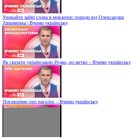
Уникайте зайві слова в мовленні: поради від Олександра
Авраменка | Вчимо українську
Як сказати українською Редко, но метко – Вчимо українську
Поговорімо про наголос – Вчимо українську