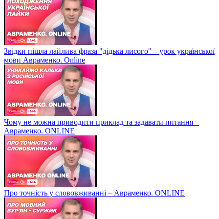
Звідки пішла лайлива фраза "дідька лисого" – урок української
мови Авраменко. Online
Чому не можна приводити приклад та задавати питання –
Авраменко. ONLINE
Про точність у слововживанні – Авраменко. ONLINE