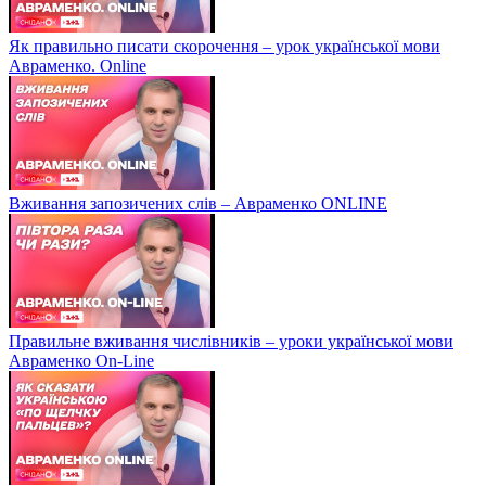
Як правильно писати скорочення – урок української мови
Авраменко. Online
Вживання запозичених слів – Авраменко ONLINE
Правильне вживання числівників – уроки української мови
Авраменко On-Line