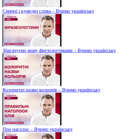
Смачні і кумедні слова – Вчимо українську
Збагачуємо мову фрезологізмами – Вчимо українську
Колоритні назви кольорів – Вчимо українську
Про наголос – Вчимо українську