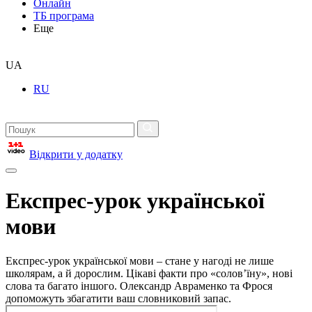
Онлайн
ТБ програма
Еще
UA
RU
Відкрити у додатку
Експрес-урок української
мови
Експрес-урок української мови – стане у нагоді не лише
школярам, а й дорослим. Цікаві факти про «солов’їну», нові
слова та багато іншого. Олександр Авраменко та Фрося
допоможуть збагатити ваш словниковий запас.