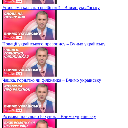
Уникаємо кальок з російської – Вчимо українську
Новації українського правопису – Вчимо українську
Чашка, горнятко чи філіжанка – Вчимо українську
Розмова про слово Рахунок – Вчимо українську