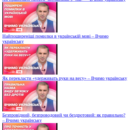
Найпоширеніші помилки в українській мові – Вчимо
українську
Як перекласти «удерживать руки на весу» – Вчимо українську
Безпровідний, безпроводовий чи бездротовий: як правильно?
– Вчимо українську