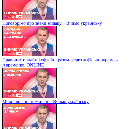
Поговорімо про знаки зодіаку – Вчимо українську
Правопис онлайн і офлайн: разом, через дефіс чи окремо –
Авраменко. ONLINE
Мовні логічні помилки – Вчимо українську