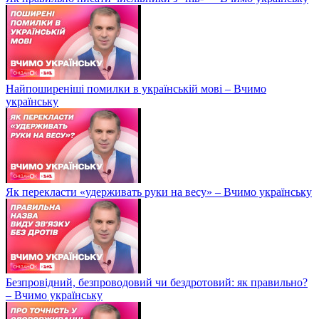
Найпоширеніші помилки в українській мові – Вчимо
українську
Як перекласти «удерживать руки на весу» – Вчимо українську
Безпровідний, безпроводовий чи бездротовий: як правильно?
– Вчимо українську