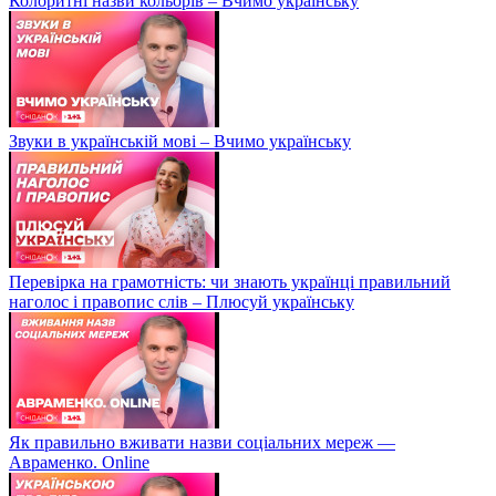
Колоритні назви кольорів – Вчимо українську
Звуки в українській мові – Вчимо українську
Перевірка на грамотність: чи знають українці правильний
наголос і правопис слів – Плюсуй українську
Як правильно вживати назви соціальних мереж —
Авраменко. Online