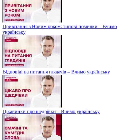
Привітання з Новим роком: типові помилки – Вчимо
українську
Відповіді на питання глядачів – Вчимо українську
Цікавинки про щедрівки – Вчимо українську