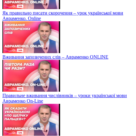
Як правильно писати скорочення – урок української мови
Авраменко. Online
Вживання запозичених слів – Авраменко ONLINE
Правильне вживання числівників – уроки української мови
Авраменко On-Line