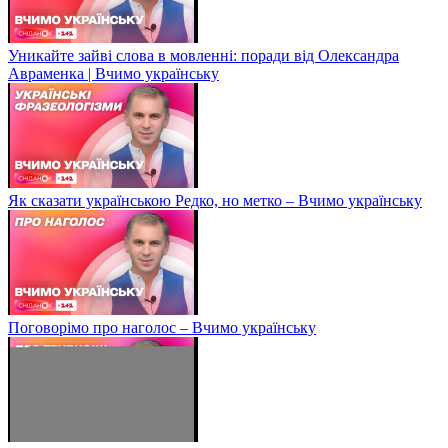
Уникайте зайві слова в мовленні: поради від Олександра
Авраменка | Вчимо українську
Як сказати українською Редко, но метко – Вчимо українську
Поговорімо про наголос – Вчимо українську