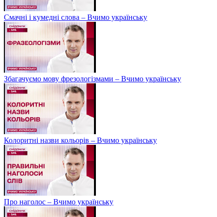
Смачні і кумедні слова – Вчимо українську
Збагачуємо мову фрезологізмами – Вчимо українську
Колоритні назви кольорів – Вчимо українську
Про наголос – Вчимо українську