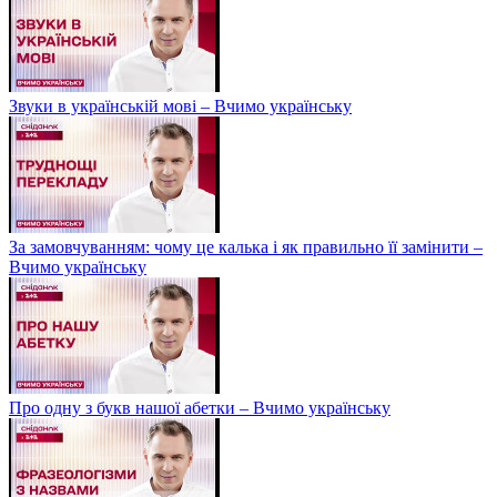
Звуки в українській мові – Вчимо українську
За замовчуванням: чому це калька і як правильно її замінити –
Вчимо українську
Про одну з букв нашої абетки – Вчимо українську