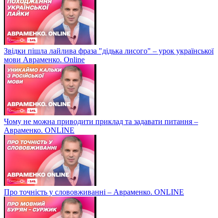
Звідки пішла лайлива фраза "дідька лисого" – урок української
мови Авраменко. Online
Чому не можна приводити приклад та задавати питання –
Авраменко. ONLINE
Про точність у слововживанні – Авраменко. ONLINE