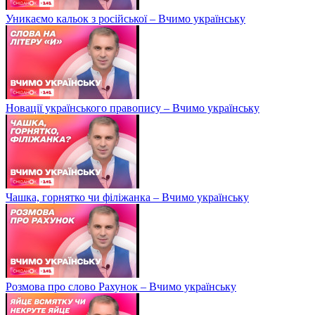
Уникаємо кальок з російської – Вчимо українську
Новації українського правопису – Вчимо українську
Чашка, горнятко чи філіжанка – Вчимо українську
Розмова про слово Рахунок – Вчимо українську