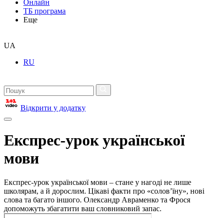
Онлайн
ТБ програма
Еще
UA
RU
Відкрити у додатку
Експрес-урок української
мови
Експрес-урок української мови – стане у нагоді не лише
школярам, а й дорослим. Цікаві факти про «солов’їну», нові
слова та багато іншого. Олександр Авраменко та Фрося
допоможуть збагатити ваш словниковий запас.