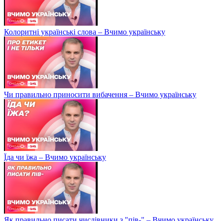
Колоритні українські слова – Вчимо українську
Чи правильно приносити вибачення – Вчимо українську
Їда чи їжа – Вчимо українську
Як правильно писати числівники з "пів-" – Вчимо українську