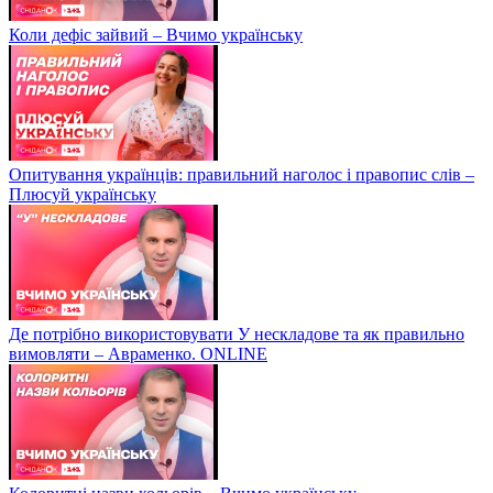
Коли дефіс зайвий – Вчимо українську
Опитування українців: правильний наголос і правопис слів –
Плюсуй українську
Де потрібно використовувати У нескладове та як правильно
вимовляти – Авраменко. ONLINE