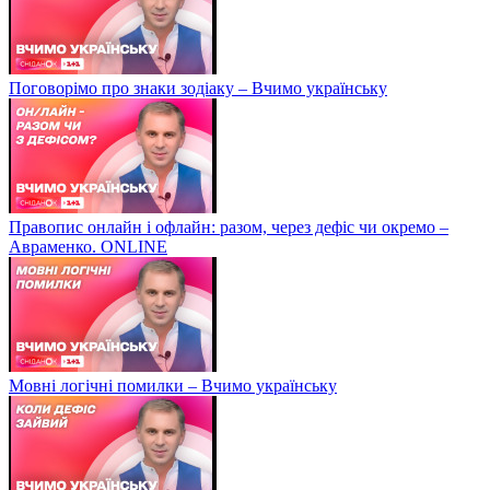
Поговорімо про знаки зодіаку – Вчимо українську
Правопис онлайн і офлайн: разом, через дефіс чи окремо –
Авраменко. ONLINE
Мовні логічні помилки – Вчимо українську