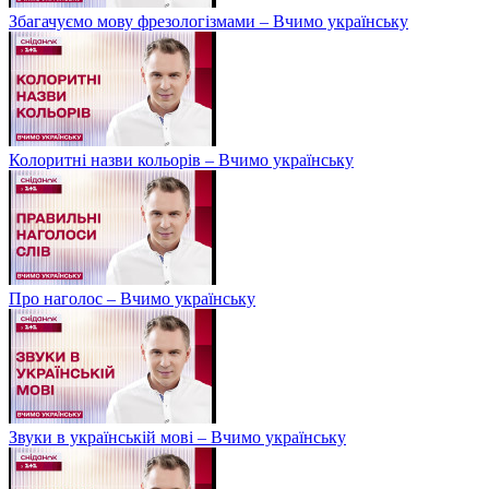
Збагачуємо мову фрезологізмами – Вчимо українську
Колоритні назви кольорів – Вчимо українську
Про наголос – Вчимо українську
Звуки в українській мові – Вчимо українську