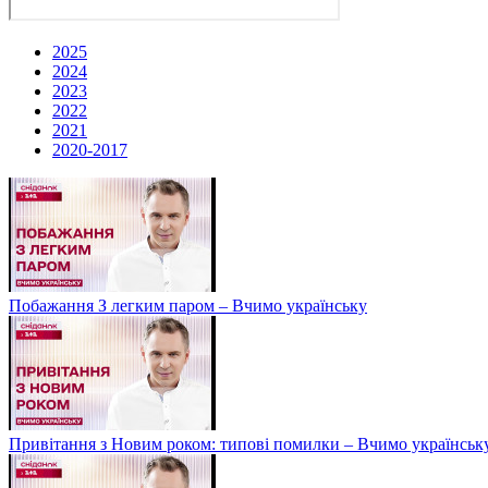
2025
2024
2023
2022
2021
2020-2017
Побажання З легким паром – Вчимо українську
Привітання з Новим роком: типові помилки – Вчимо українськ