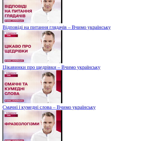
Відповіді на питання глядачів – Вчимо українську
Цікавинки про щедрівки – Вчимо українську
Смачні і кумедні слова – Вчимо українську