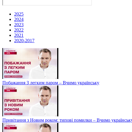
2025
2024
2023
2022
2021
2020-2017
Побажання З легким паром – Вчимо українську
Привітання з Новим роком: типові помилки – Вчимо українськ