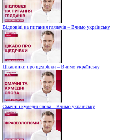
Відповіді на питання глядачів – Вчимо українську
Цікавинки про щедрівки – Вчимо українську
Смачні і кумедні слова – Вчимо українську