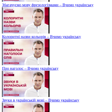
Збагачуємо мову фрезологізмами – Вчимо українську
Колоритні назви кольорів – Вчимо українську
Про наголос – Вчимо українську
Звуки в українській мові – Вчимо українську