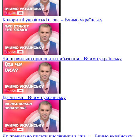
Колоритні українські слова – Вчимо українську
Чи правильно приносити вибачення – Вчимо українську
Їда чи їжа – Вчимо українську
Як правильно писати числівники з "пів-" – Вчимо українську