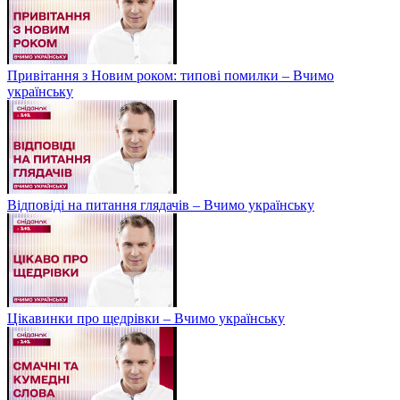
Привітання з Новим роком: типові помилки – Вчимо
українську
Відповіді на питання глядачів – Вчимо українську
Цікавинки про щедрівки – Вчимо українську