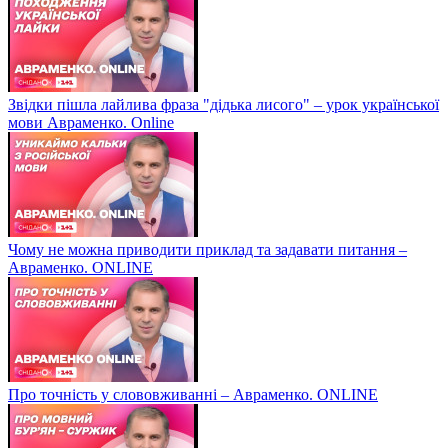
Звідки пішла лайлива фраза "дідька лисого" – урок української
мови Авраменко. Online
Чому не можна приводити приклад та задавати питання –
Авраменко. ONLINE
Про точність у слововживанні – Авраменко. ONLINE