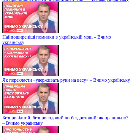
Найпоширеніші помилки в українській мові – Вчимо
українську
Як перекласти «удерживать руки на весу» – Вчимо українську
Безпровідний, безпроводовий чи бездротовий: як правильно?
– Вчимо українську