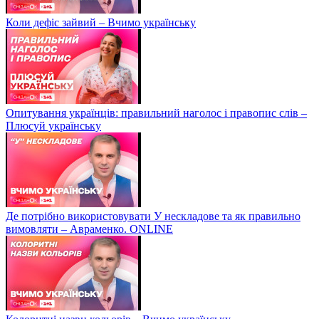
Коли дефіс зайвий – Вчимо українську
Опитування українців: правильний наголос і правопис слів –
Плюсуй українську
Де потрібно використовувати У нескладове та як правильно
вимовляти – Авраменко. ONLINE