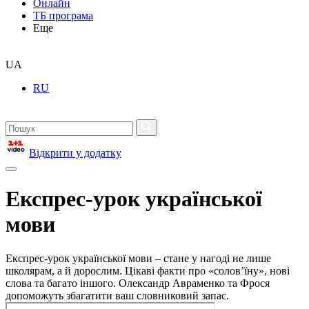
Онлайн
ТБ програма
Еще
UA
RU
Відкрити у додатку
Експрес-урок української
мови
Експрес-урок української мови – стане у нагоді не лише
школярам, а й дорослим. Цікаві факти про «солов’їну», нові
слова та багато іншого. Олександр Авраменко та Фрося
допоможуть збагатити ваш словниковий запас.