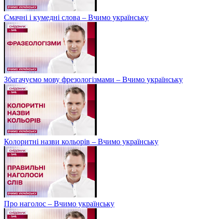
Смачні і кумедні слова – Вчимо українську
Збагачуємо мову фрезологізмами – Вчимо українську
Колоритні назви кольорів – Вчимо українську
Про наголос – Вчимо українську