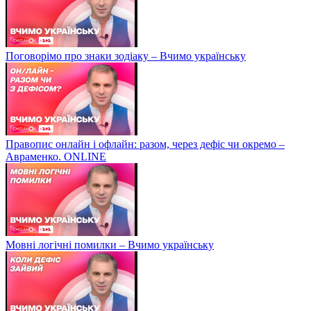
Поговорімо про знаки зодіаку – Вчимо українську
Правопис онлайн і офлайн: разом, через дефіс чи окремо –
Авраменко. ONLINE
Мовні логічні помилки – Вчимо українську