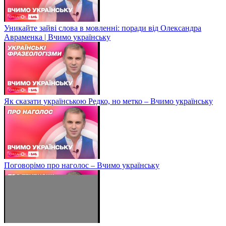
Уникайте зайві слова в мовленні: поради від Олександра
Авраменка | Вчимо українську
Як сказати українською Редко, но метко – Вчимо українську
Поговорімо про наголос – Вчимо українську