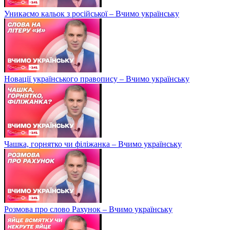
Уникаємо кальок з російської – Вчимо українську
Новації українського правопису – Вчимо українську
Чашка, горнятко чи філіжанка – Вчимо українську
Розмова про слово Рахунок – Вчимо українську