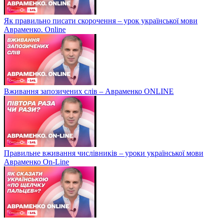
Як правильно писати скорочення – урок української мови
Авраменко. Online
Вживання запозичених слів – Авраменко ONLINE
Правильне вживання числівників – уроки української мови
Авраменко On-Line