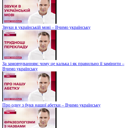
Звуки в українській мові – Вчимо українську
За замовчуванням: чому це калька і як правильно її замінити –
Вчимо українську
Про одну з букв нашої абетки – Вчимо українську