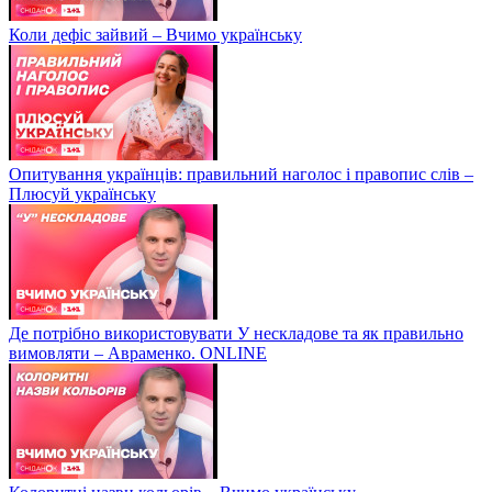
Коли дефіс зайвий – Вчимо українську
Опитування українців: правильний наголос і правопис слів –
Плюсуй українську
Де потрібно використовувати У нескладове та як правильно
вимовляти – Авраменко. ONLINE