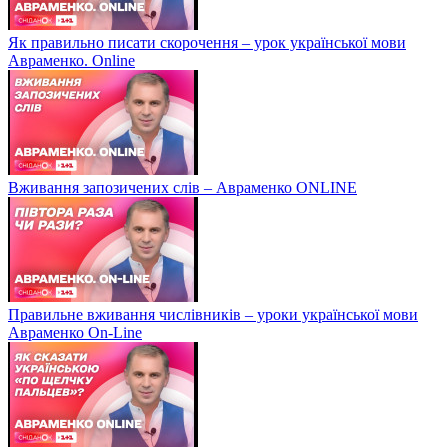
Як правильно писати скорочення – урок української мови
Авраменко. Online
Вживання запозичених слів – Авраменко ONLINE
Правильне вживання числівників – уроки української мови
Авраменко On-Line