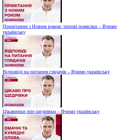
Привітання з Новим роком: типові помилки – Вчимо
українську
Відповіді на питання глядачів – Вчимо українську
Цікавинки про щедрівки – Вчимо українську