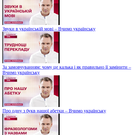
Звуки в українській мові – Вчимо українську
За замовчуванням: чому це калька і як правильно її замінити –
Вчимо українську
Про одну з букв нашої абетки – Вчимо українську