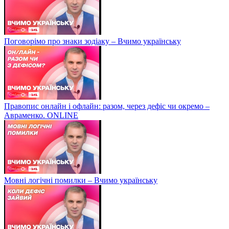
Поговорімо про знаки зодіаку – Вчимо українську
Правопис онлайн і офлайн: разом, через дефіс чи окремо –
Авраменко. ONLINE
Мовні логічні помилки – Вчимо українську