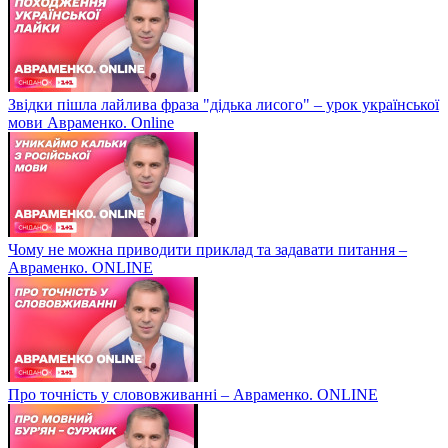
Звідки пішла лайлива фраза "дідька лисого" – урок української
мови Авраменко. Online
Чому не можна приводити приклад та задавати питання –
Авраменко. ONLINE
Про точність у слововживанні – Авраменко. ONLINE