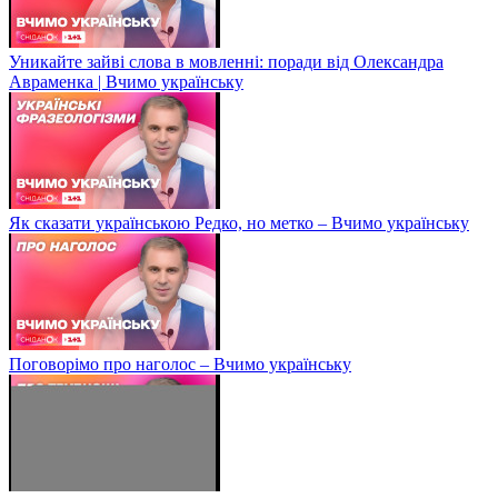
Уникайте зайві слова в мовленні: поради від Олександра
Авраменка | Вчимо українську
Як сказати українською Редко, но метко – Вчимо українську
Поговорімо про наголос – Вчимо українську