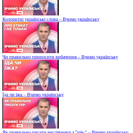
Колоритні українські слова – Вчимо українську
Чи правильно приносити вибачення – Вчимо українську
Їда чи їжа – Вчимо українську
Як правильно писати числівники з "пів-" – Вчимо українську