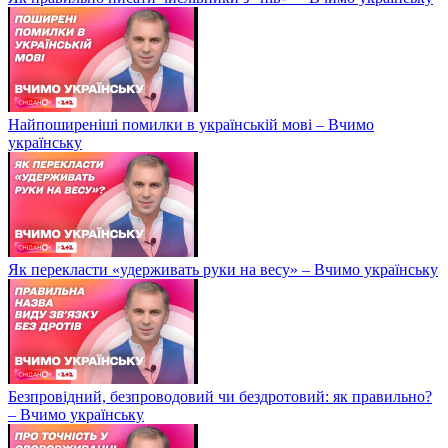
Найпоширеніші помилки в українській мові – Вчимо
українську
Як перекласти «удерживать руки на весу» – Вчимо українську
Безпровідний, безпроводовий чи бездротовий: як правильно?
– Вчимо українську