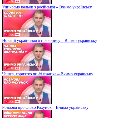
Уникаємо кальок з російської – Вчимо українську
Новації українського правопису – Вчимо українську
Чашка, горнятко чи філіжанка – Вчимо українську
Розмова про слово Рахунок – Вчимо українську