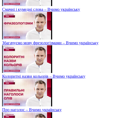
Смачні і кумедні слова – Вчимо українську
Збагачуємо мову фрезологізмами – Вчимо українську
Колоритні назви кольорів – Вчимо українську
Про наголос – Вчимо українську