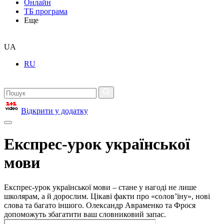
Онлайн
ТБ програма
Еще
UA
RU
Відкрити у додатку
Експрес-урок української
мови
Експрес-урок української мови – стане у нагоді не лише
школярам, а й дорослим. Цікаві факти про «солов’їну», нові
слова та багато іншого. Олександр Авраменко та Фрося
допоможуть збагатити ваш словниковий запас.