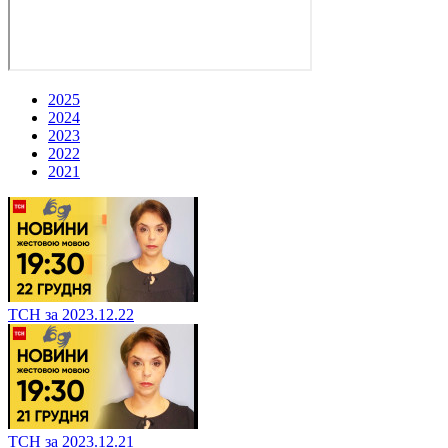
2025
2024
2023
2022
2021
ТСН за 2023.12.22
ТСН за 2023.12.21