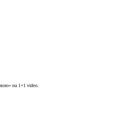
вою» на 1+1 video.