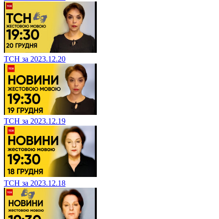
ТСН за 2023.12.20
ТСН за 2023.12.19
ТСН за 2023.12.18