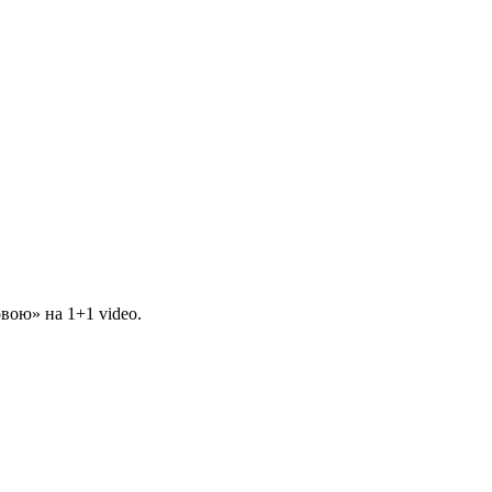
вою» на 1+1 video.