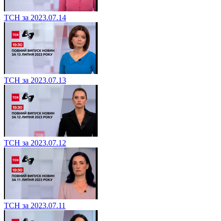
ТСН за 2023.07.14
ТСН за 2023.07.13
ТСН за 2023.07.12
ТСН за 2023.07.11