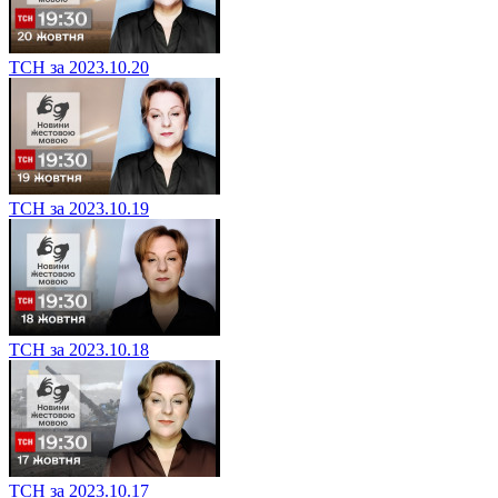
ТСН за 2023.10.20
ТСН за 2023.10.19
ТСН за 2023.10.18
ТСН за 2023.10.17