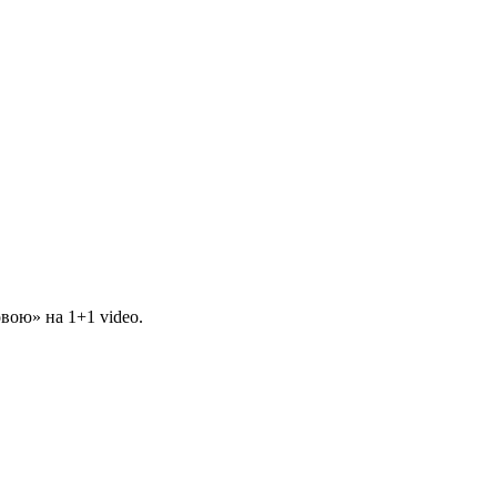
вою» на 1+1 video.