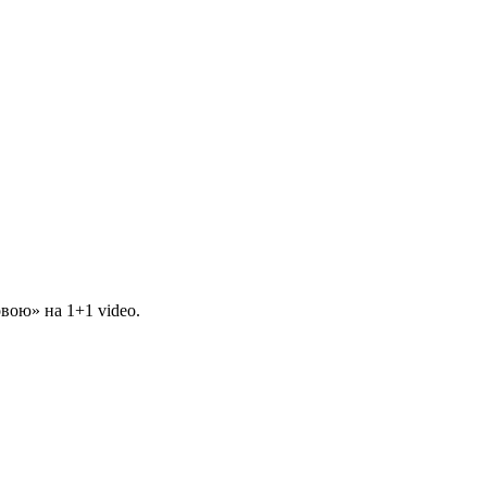
вою» на 1+1 video.