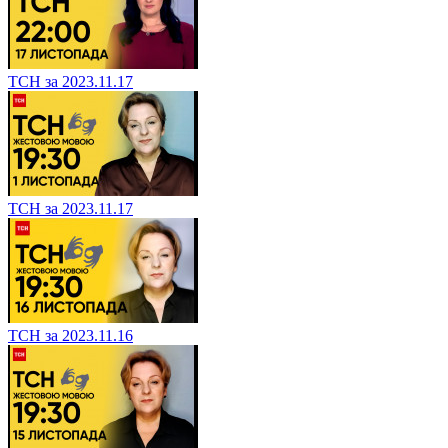
ТСН за 2023.11.17
ТСН за 2023.11.17
ТСН за 2023.11.16