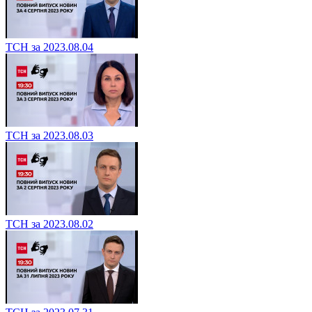
ТСН за 2023.08.04
ТСН за 2023.08.03
ТСН за 2023.08.02