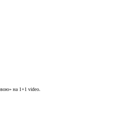
вою» на 1+1 video.