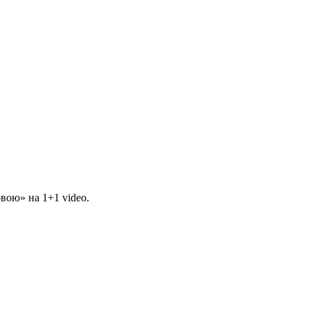
вою» на 1+1 video.