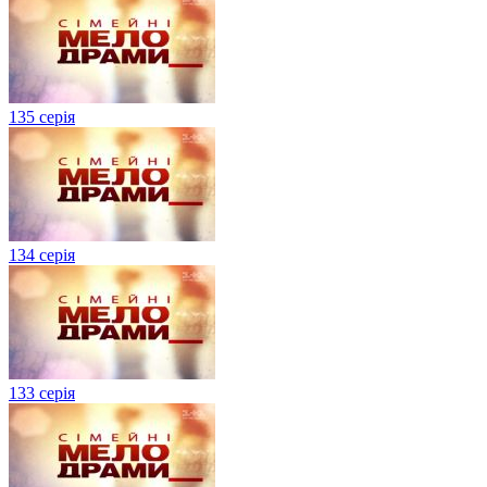
135 серія
134 серiя
133 серія