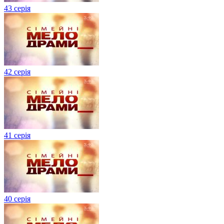
43 серія
42 серія
41 серія
40 серія