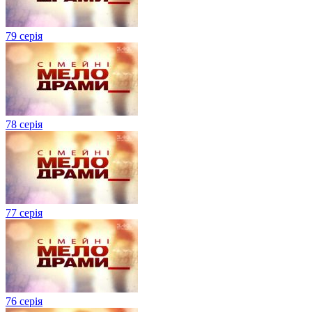
79 серія
78 серія
77 серія
76 серія