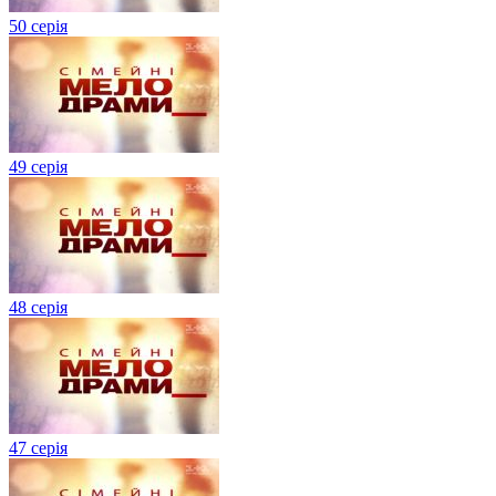
50 серія
49 серія
48 серія
47 серія