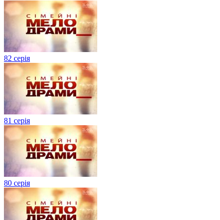
82 серія
81 серія
80 серія