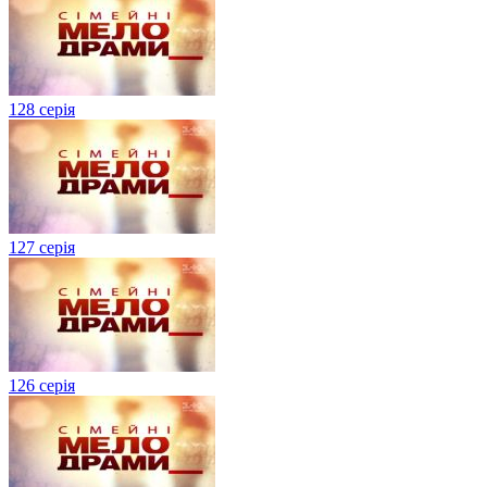
128 серія
127 серія
126 серія