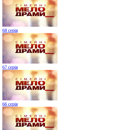
68 серія
67 серія
66 серія