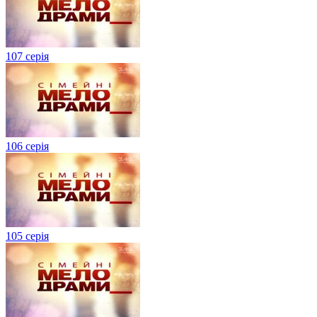
107 серія
106 серія
105 серія