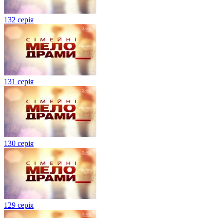
132 серія
131 серія
130 серія
129 серія