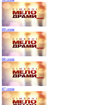
89 серія
88 серія
87 серія