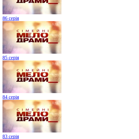
86 серія
85 серія
84 серія
83 серія