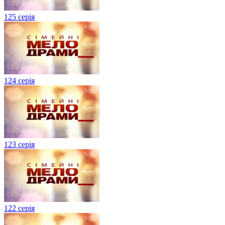
125 серія
124 серія
123 серія
122 серія