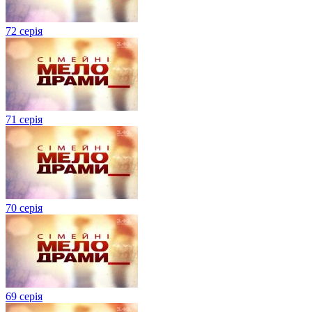
72 серія
71 серія
70 серія
69 серія