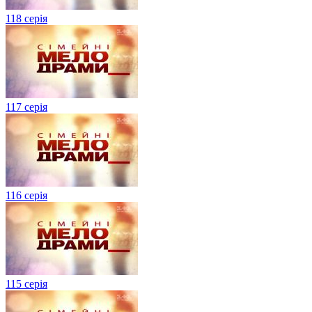
118 серія
117 серія
116 серія
115 серія