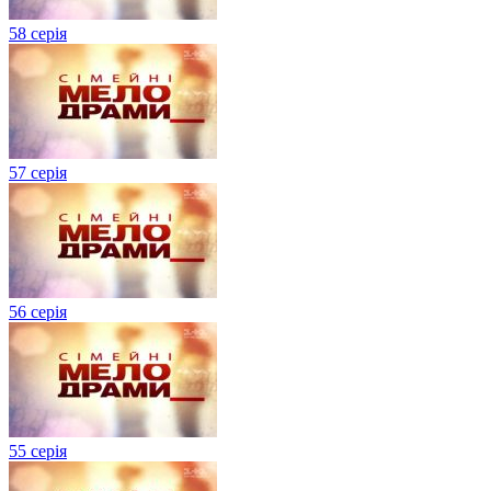
58 серія
57 серія
56 серія
55 серія