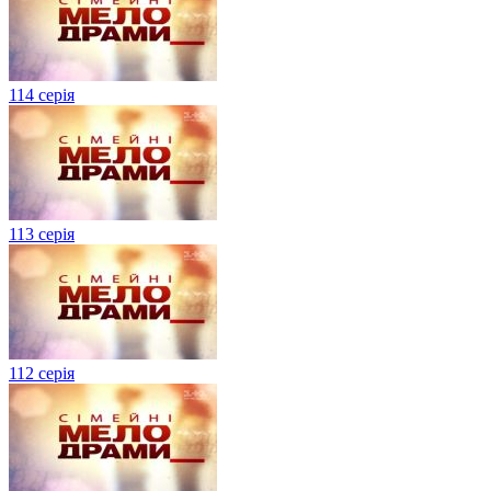
114 серія
113 серія
112 серія