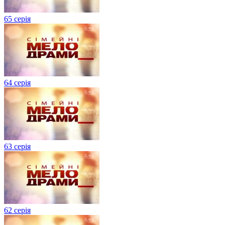
65 серія
64 серія
63 серія
62 серія