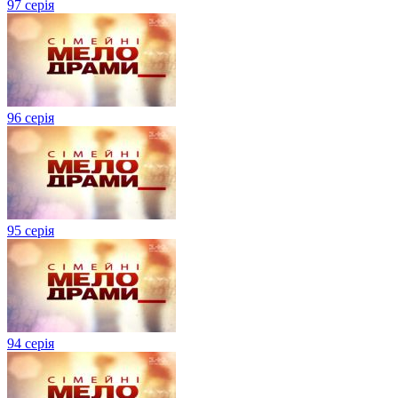
97 серія
96 серія
95 серія
94 серія