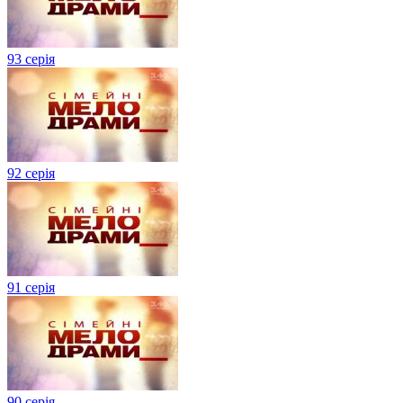
93 серія
92 серія
91 серія
90 серія