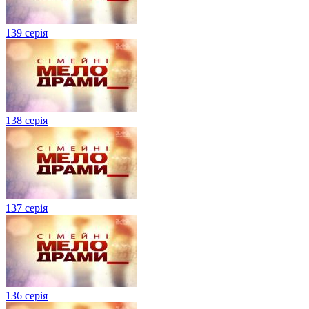
139 серія
138 серія
137 серія
136 серія