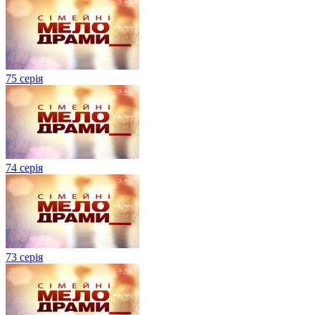
75 серія
74 серія
73 серія