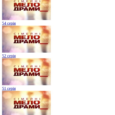
54 серія
52 серія
51 серія