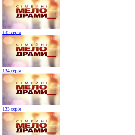
135 серія
134 серiя
133 серія