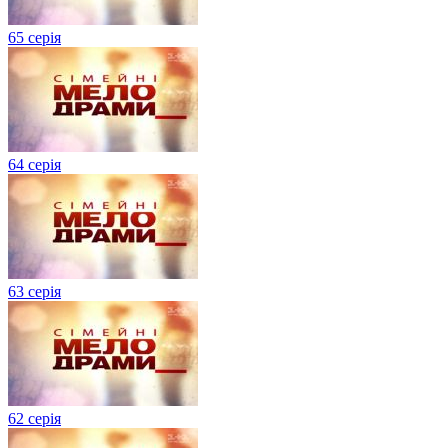
65 серія
64 серія
63 серія
62 серія