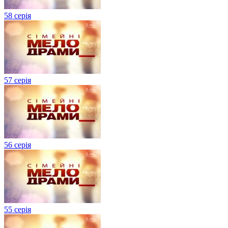
58 серія
57 серія
56 серія
55 серія