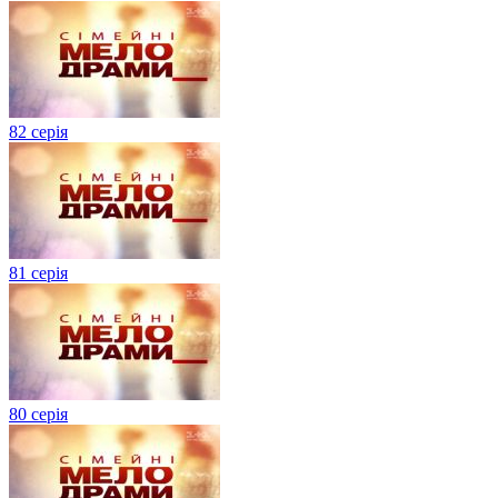
82 серія
81 серія
80 серія