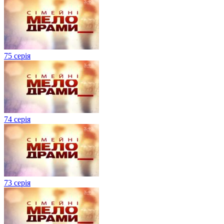
75 серія
74 серія
73 серія