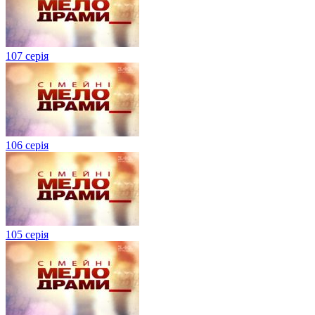
107 серія
106 серія
105 серія