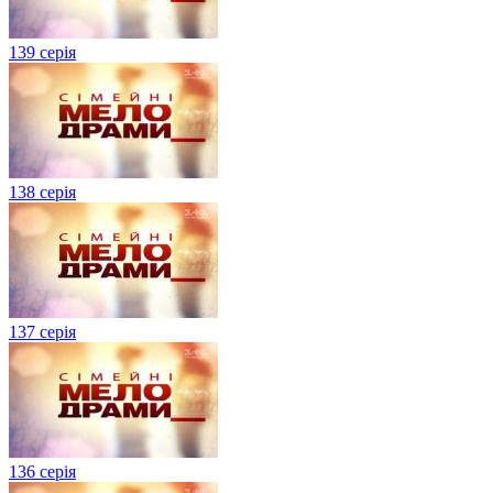
139 серія
138 серія
137 серія
136 серія