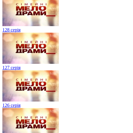
128 серія
127 серія
126 серія