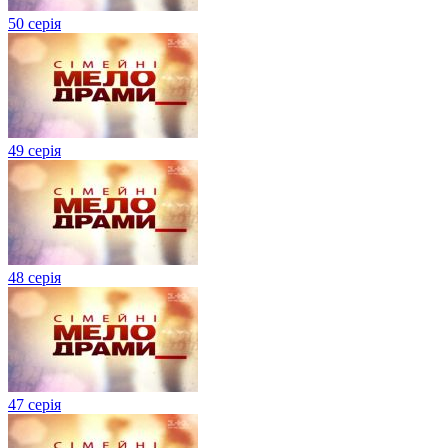
50 серія
49 серія
48 серія
47 серія