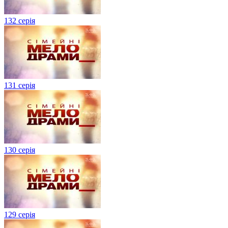
132 серія
131 серія
130 серія
129 серія