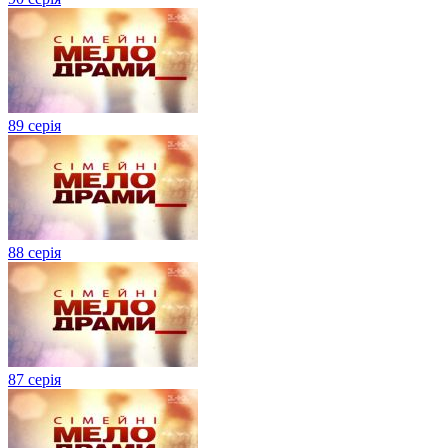
89 серія
88 серія
87 серія