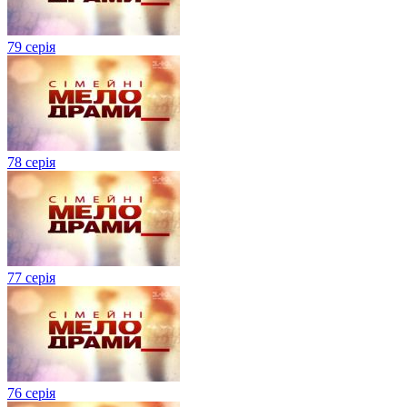
79 серія
78 серія
77 серія
76 серія