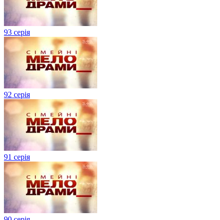
93 серія
92 серія
91 серія
90 серія