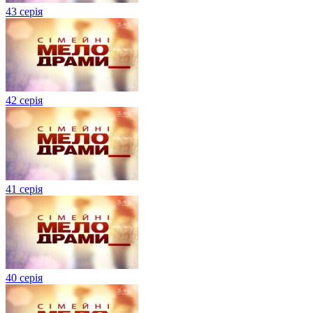
43 серія
42 серія
41 серія
40 серія