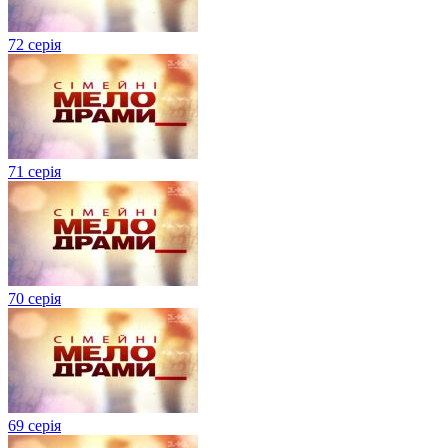
72 серія
71 серія
70 серія
69 серія