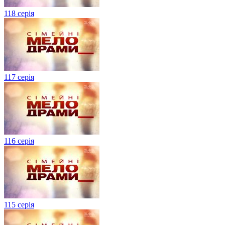
118 серія
117 серія
116 серія
115 серія