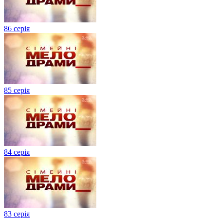
86 серія
85 серія
84 серія
83 серія