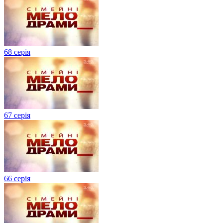
68 серія
67 серія
66 серія