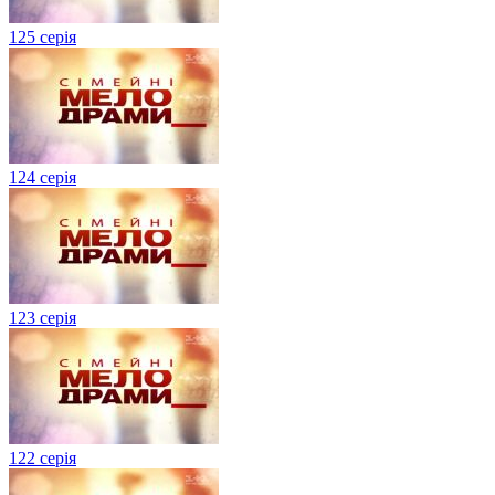
125 серія
124 серія
123 серія
122 серія