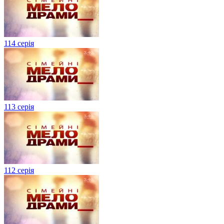
114 серія
113 серія
112 серія