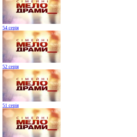
54 серія
52 серія
51 серія