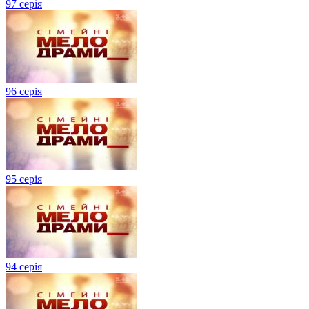
97 серія
96 серія
95 серія
94 серія