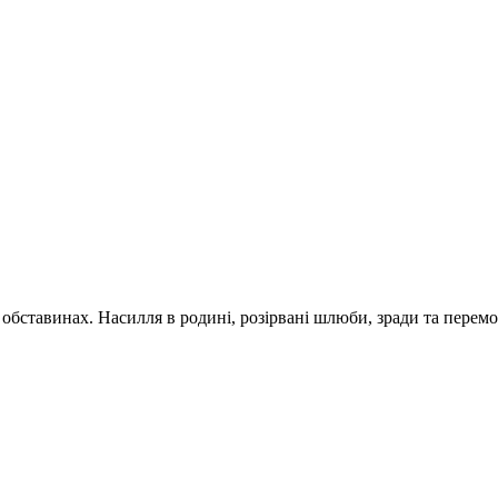
обставинах. Насилля в родині, розірвані шлюби, зради та перемог