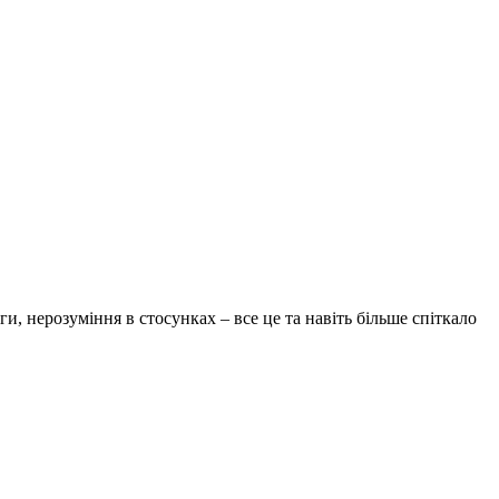
и, нерозуміння в стосунках – все це та навіть більше спіткало