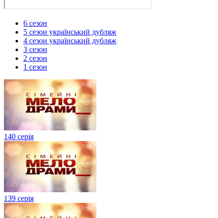
6 сезон
5 сезон український дубляж
4 сезон український дубляж
3 сезон
2 сезон
1 сезон
140 серія
139 серія