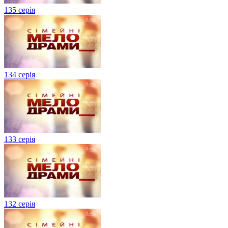
135 серія
134 серiя
133 серія
132 серія