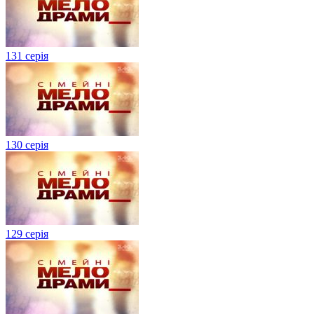
131 серія
130 серія
129 серія