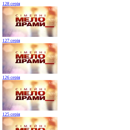
128 серія
127 серія
126 серія
125 серія