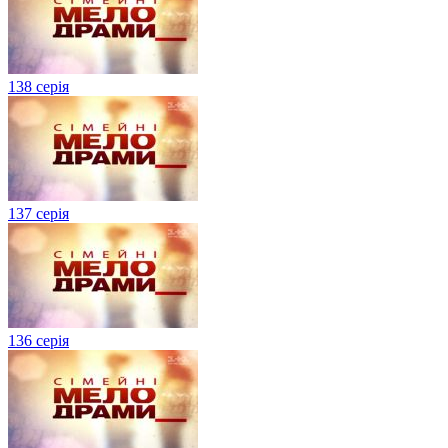
138 серія
137 серія
136 серія