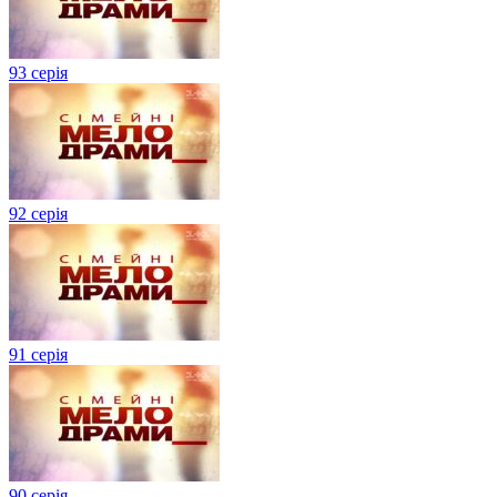
93 серія
92 серія
91 серія
90 серія