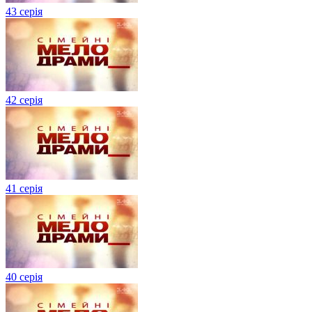
43 серія
42 серія
41 серія
40 серія