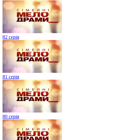
82 серія
81 серія
80 серія