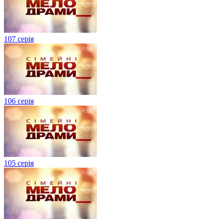
107 серія
106 серія
105 серія