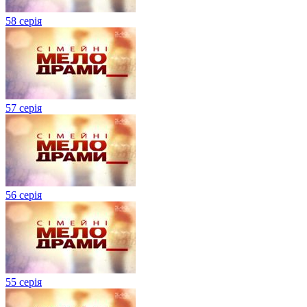
58 серія
57 серія
56 серія
55 серія