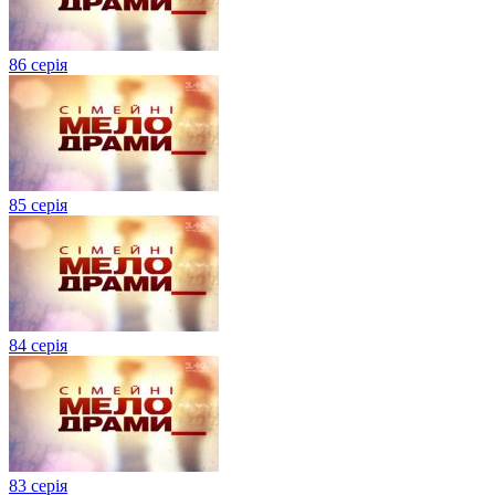
86 серія
85 серія
84 серія
83 серія