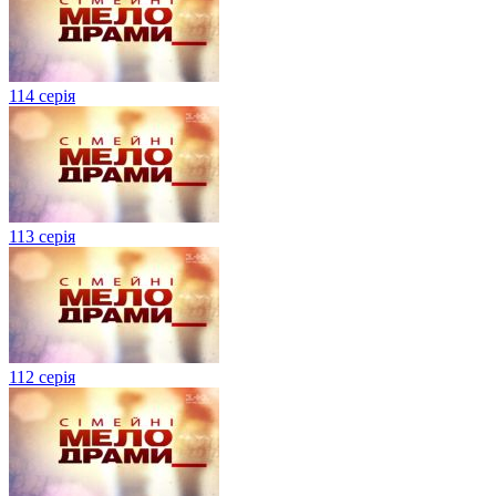
114 серія
113 серія
112 серія