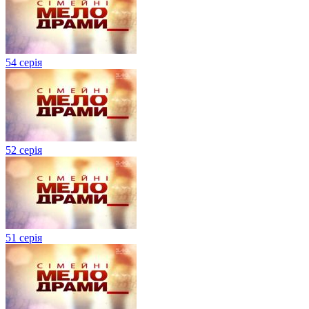
54 серія
52 серія
51 серія