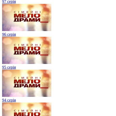
97 серія
96 серія
95 серія
94 серія