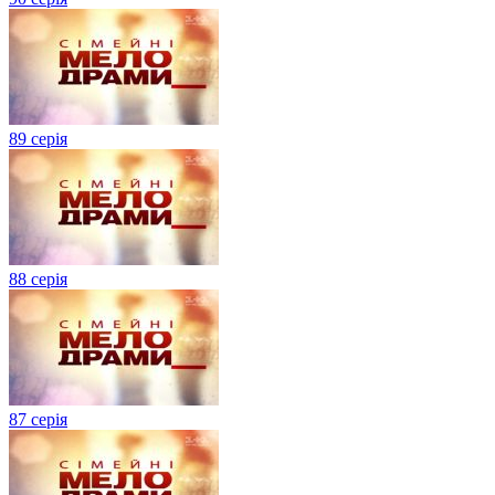
89 серія
88 серія
87 серія