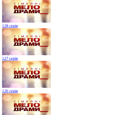
128 серія
127 серія
126 серія