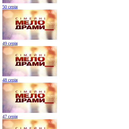
50 серія
49 серія
48 серія
47 серія