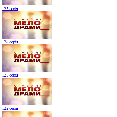
125 серія
124 серія
123 серія
122 серія