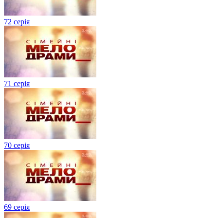
72 серія
71 серія
70 серія
69 серія