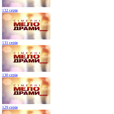
132 серія
131 серія
130 серія
129 серія