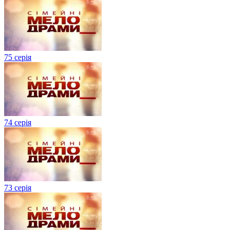
75 серія
74 серія
73 серія