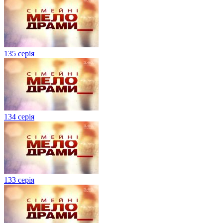
135 серія
134 серiя
133 серія