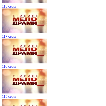
118 серія
117 серія
116 серія
115 серія