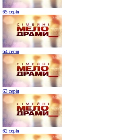
65 серія
64 серія
63 серія
62 серія