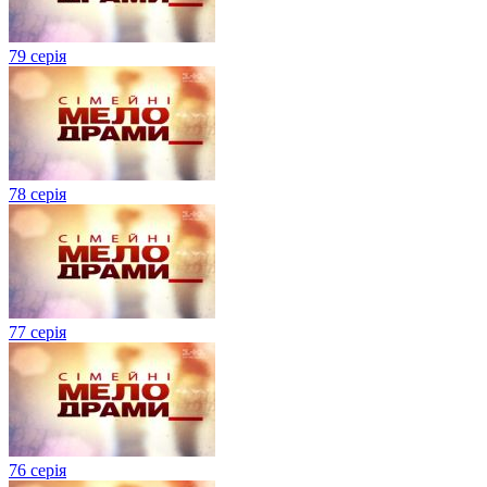
79 серія
78 серія
77 серія
76 серія