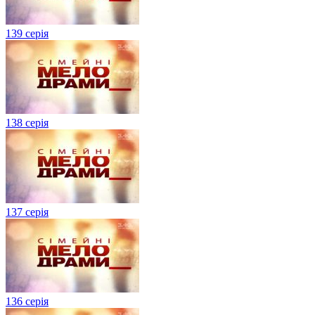
139 серія
138 серія
137 серія
136 серія