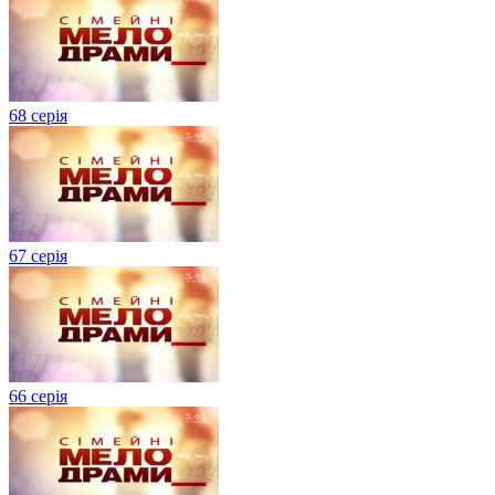
68 серія
67 серія
66 серія