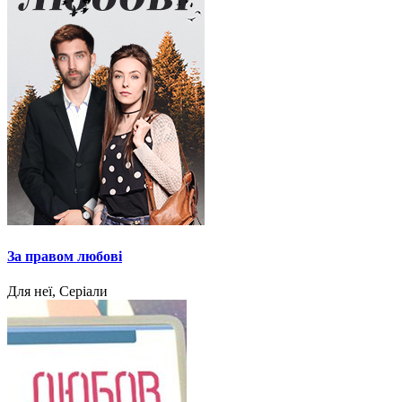
За правом любові
Для неї, Серіали