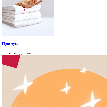
Прислуга
1+1 video, Для неї