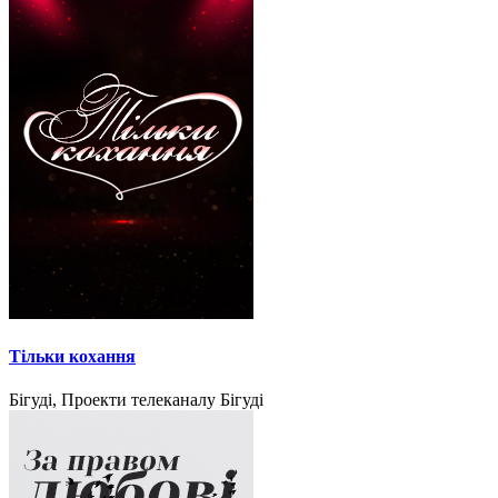
Тільки кохання
Бігуді, Проекти телеканалу Бігуді