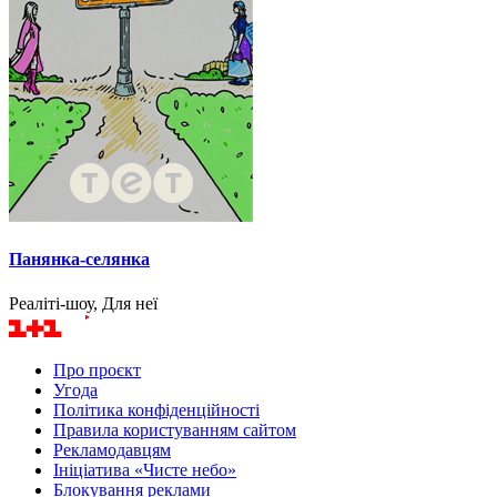
Панянка-селянка
Реаліті-шоу, Для неї
Про проєкт
Угода
Політика конфіденційності
Правила користуванням сайтом
Рекламодавцям
Ініціатива «Чисте небо»
Блокування реклами