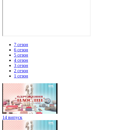
7 сезон
6 сезон
5 сезон
4 сезон
3 сезон
2 сезон
1 сезон
14 випуск