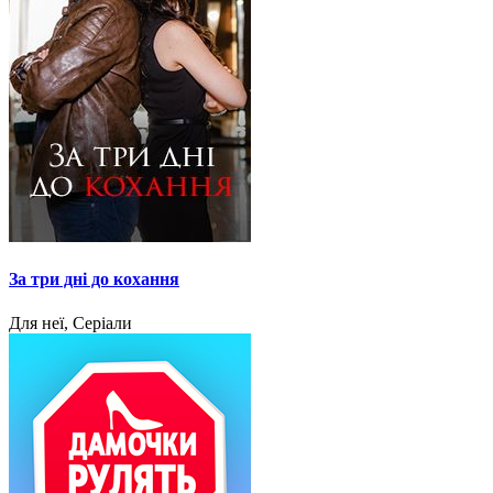
За три дні до кохання
Для неї, Серіали