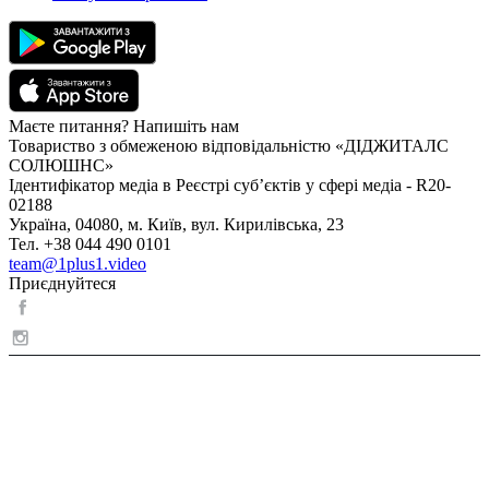
Маєте питання? Напишіть нам
Товариство з обмеженою відповідальністю «ДІДЖИТАЛС
СОЛЮШНС»
Ідентифікатор медіа в Реєстрі суб’єктів у сфері медіа - R20-
02188
Україна, 04080, м. Київ, вул. Кирилівська, 23
Тел. +38 044 490 0101
team@1plus1.video
Приєднуйтеся