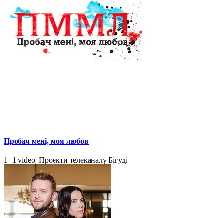
Пробач мені, моя любов
1+1 video, Проекти телеканалу Бігуді