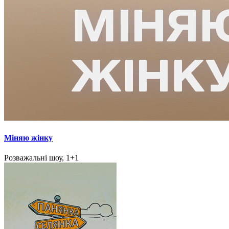
Міняю жінку
Розважальні шоу, 1+1