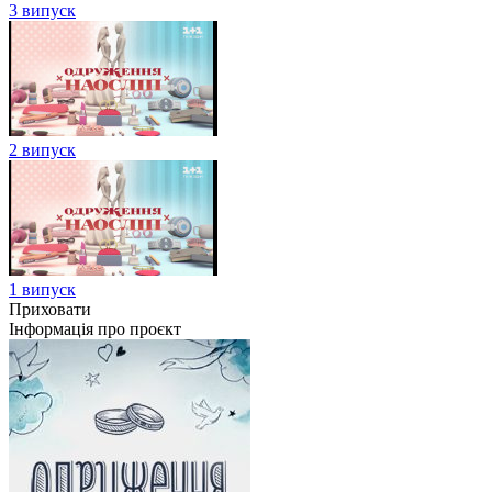
3 випуск
2 випуск
1 випуск
Приховати
Інформація про проєкт