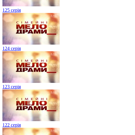
125 серія
124 серія
123 серія
122 серія