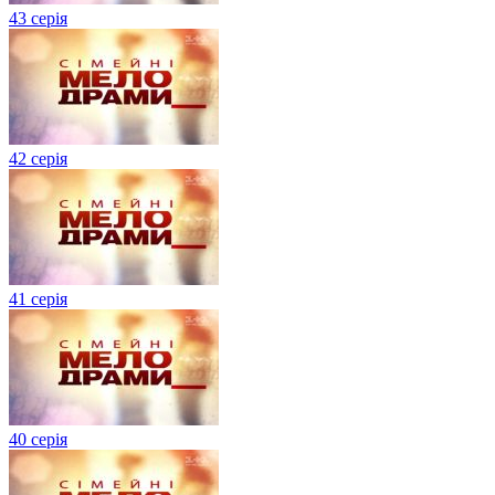
43 серія
42 серія
41 серія
40 серія