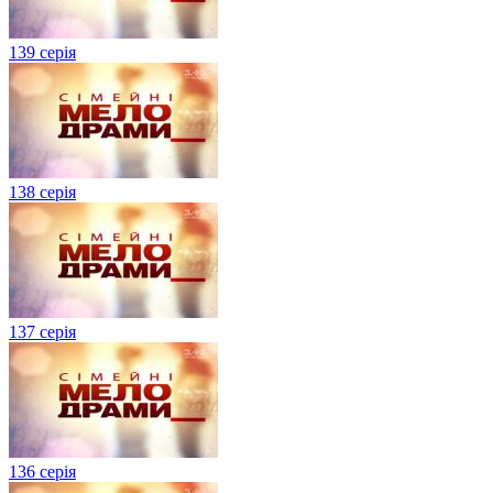
139 серія
138 серія
137 серія
136 серія