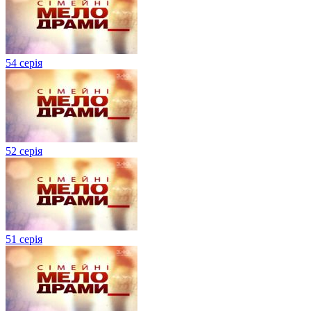
54 серія
52 серія
51 серія