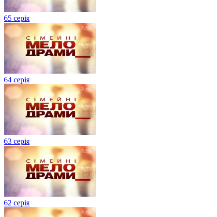
65 серія
64 серія
63 серія
62 серія