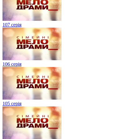
107 серія
106 серія
105 серія