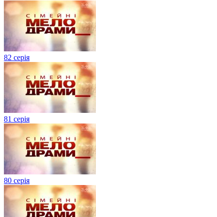
82 серія
81 серія
80 серія