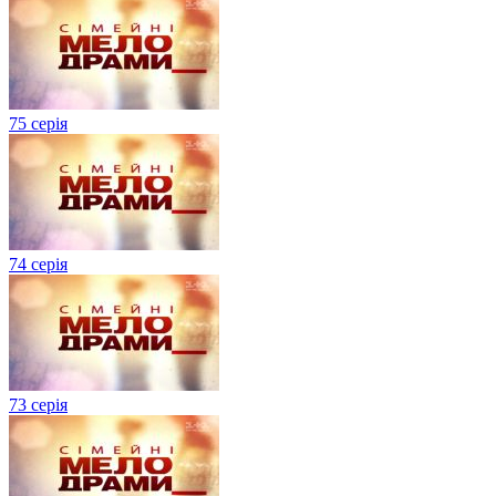
75 серія
74 серія
73 серія