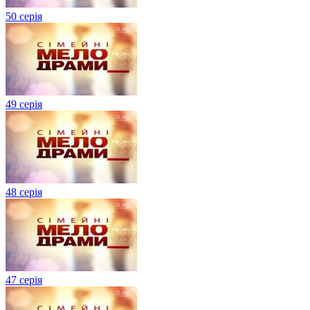
50 серія
49 серія
48 серія
47 серія