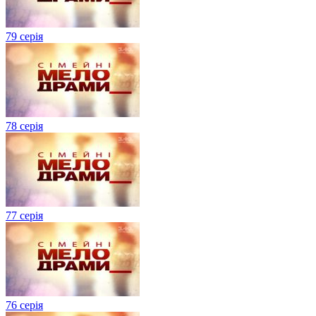
79 серія
78 серія
77 серія
76 серія