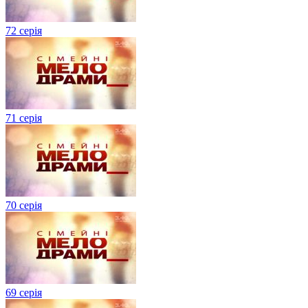
72 серія
71 серія
70 серія
69 серія