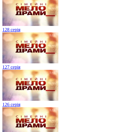
128 серія
127 серія
126 серія