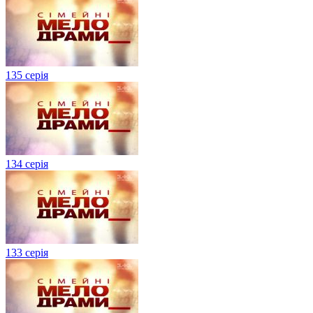
135 серія
134 серiя
133 серія