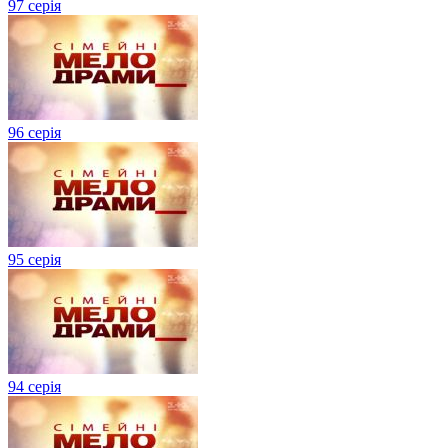
97 серія
96 серія
95 серія
94 серія