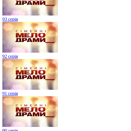
93 серія
92 серія
91 серія
90 серія