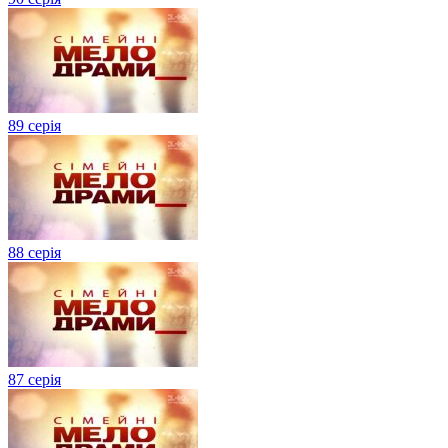
89 серія
88 серія
87 серія