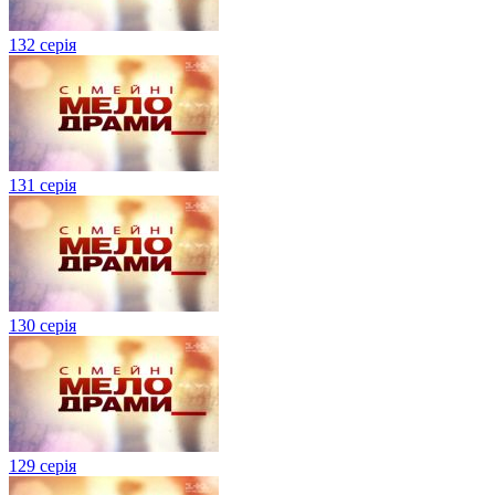
132 серія
131 серія
130 серія
129 серія