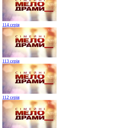
114 серія
113 серія
112 серія