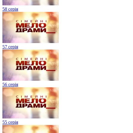
58 серія
57 серія
56 серія
55 серія