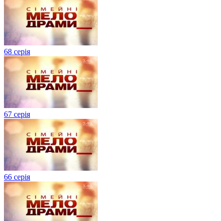
68 серія
67 серія
66 серія