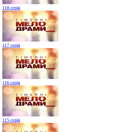
118 серія
117 серія
116 серія
115 серія