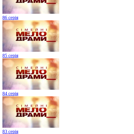
86 серія
85 серія
84 серія
83 серія