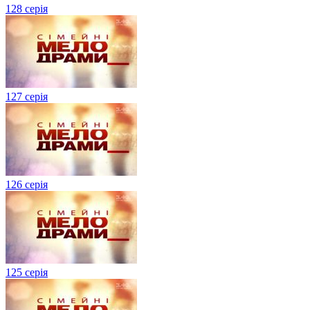
128 серія
127 серія
126 серія
125 серія