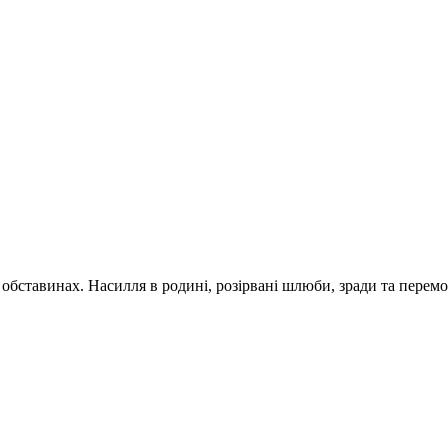
обставинах. Насилля в родині, розірвані шлюби, зради та перемог