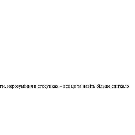
и, нерозуміння в стосунках – все це та навіть більше спіткало