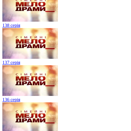
138 серія
137 серія
136 серія