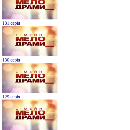
131 серія
130 серія
129 серія