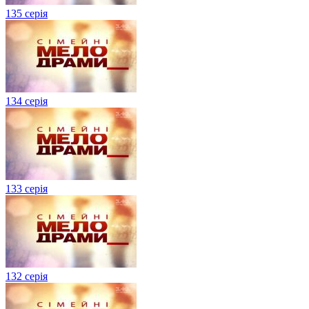
135 серія
134 серiя
133 серія
132 серія