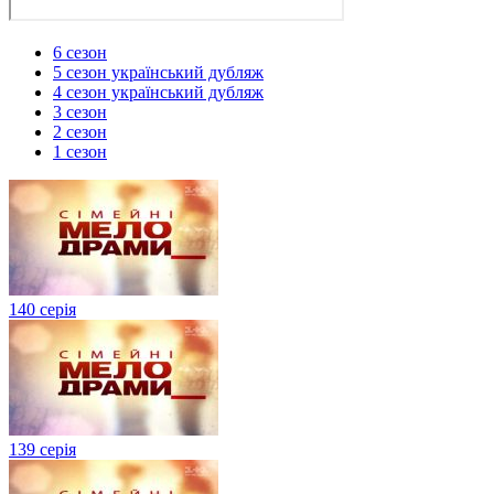
6 сезон
5 сезон український дубляж
4 сезон український дубляж
3 сезон
2 сезон
1 сезон
140 серія
139 серія