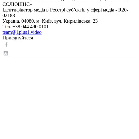
СОЛЮШНС»
Ідентифікатор медіа в Реєстрі суб’єктів у сфері медіа - R20-
02188
Україна, 04080, м. Київ, вул. Кирилівська, 23
Тел. +38 044 490 0101
team@1plus1.video
Приєднуйтеся