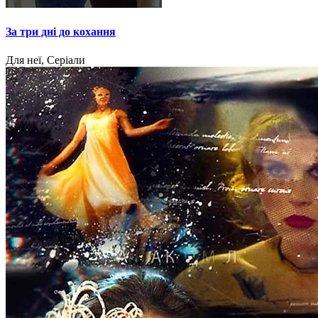
За три дні до кохання
Для неї, Серіали