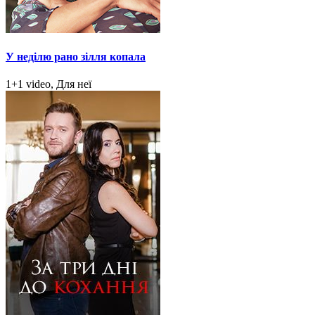
У неділю рано зілля копала
1+1 video, Для неї