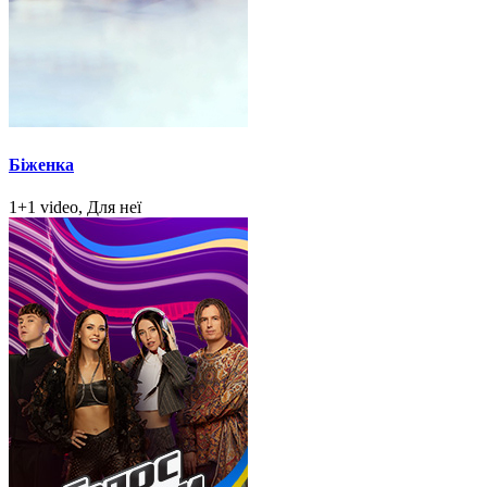
Біженка
1+1 video, Для неї