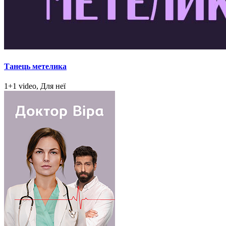
Танець метелика
1+1 video, Для неї