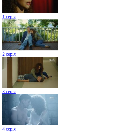
1 серія
2 серія
3 серія
4 серія