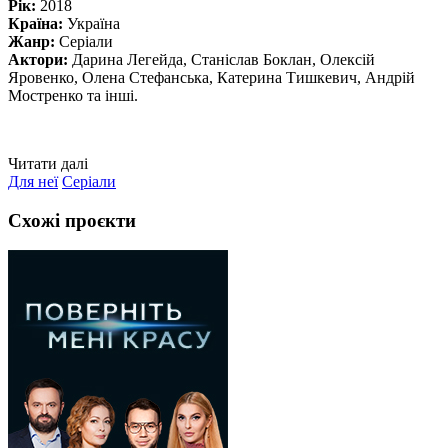
Рік:
2018
Країна:
Україна
Жанр:
Серіали
Актори:
Дарина Легейда, Станіслав Боклан, Олексій
Яровенко, Олена Стефанська, Катерина Тишкевич, Андрій
Мостренко та інші.
Читати далі
Для неї
Серіали
Схожі проєкти