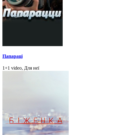
Папараці
1+1 video, Для неї