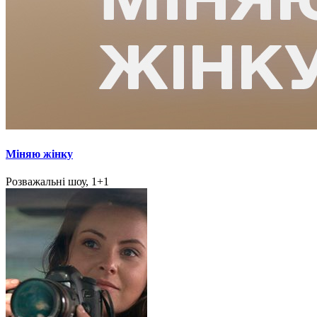
Міняю жінку
Розважальні шоу, 1+1