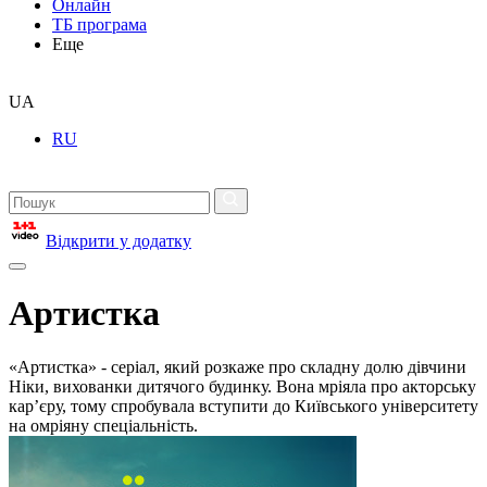
Онлайн
ТБ програма
Еще
UA
RU
Відкрити у додатку
Артистка
«Артистка» - серіал, який розкаже про складну долю дівчини
Ніки, вихованки дитячого будинку. Вона мріяла про акторську
кар’єру, тому спробувала вступити до Київського університету
на омріяну спеціальність.