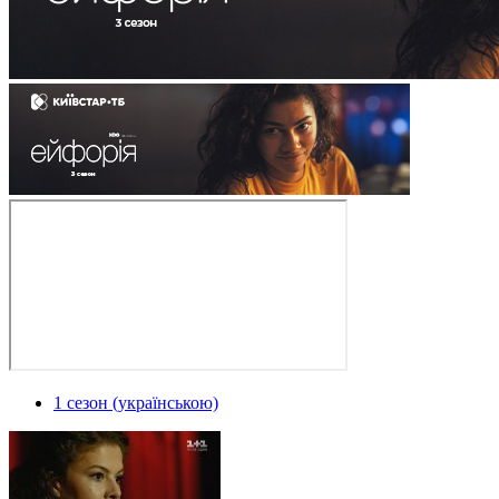
1 сезон (українською)