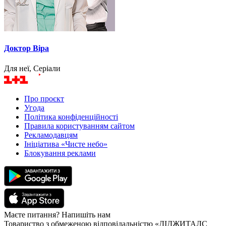
Доктор Віра
Для неї, Серіали
Про проєкт
Угода
Політика конфіденційності
Правила користуванням сайтом
Рекламодавцям
Ініціатива «Чисте небо»
Блокування реклами
Маєте питання? Напишіть нам
Товариство з обмеженою відповідальністю «ДІДЖИТАЛС