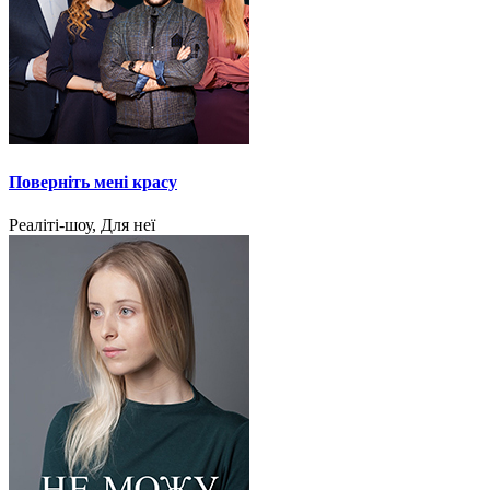
Поверніть мені красу
Реаліті-шоу, Для неї