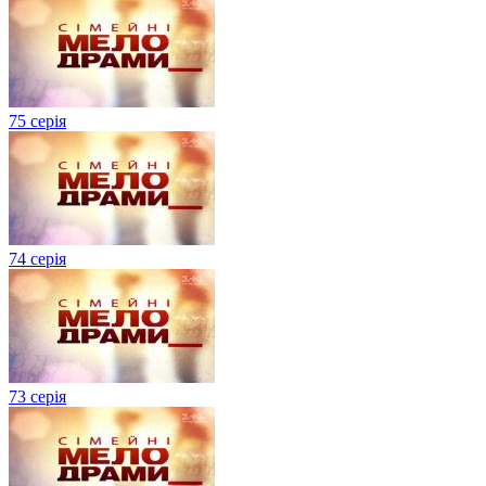
75 серія
74 серія
73 серія