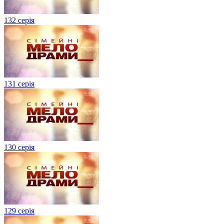
132 серія
131 серія
130 серія
129 серія