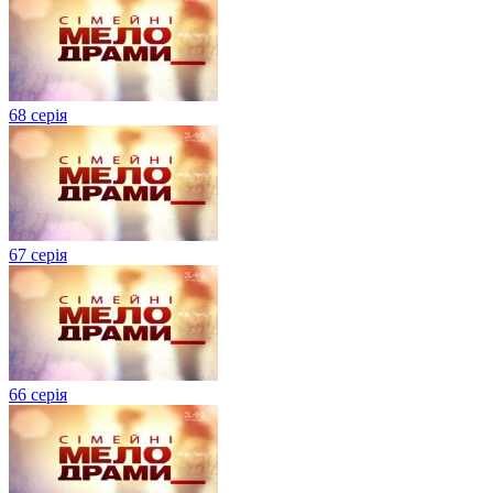
68 серія
67 серія
66 серія