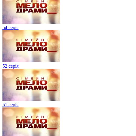
54 серія
52 серія
51 серія