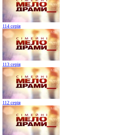
114 серія
113 серія
112 серія