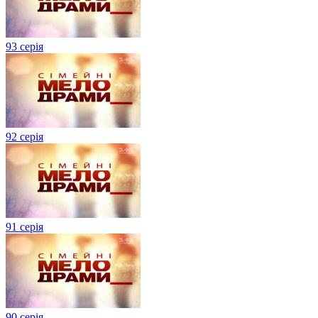
93 серія
92 серія
91 серія
90 серія