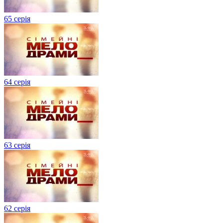
65 серія
64 серія
63 серія
62 серія