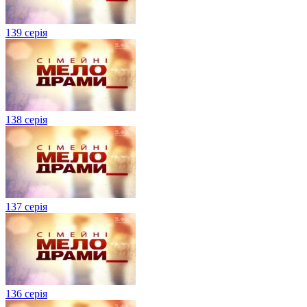
139 серія
138 серія
137 серія
136 серія