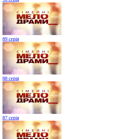
89 серія
88 серія
87 серія