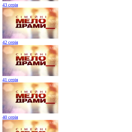
43 серія
42 серія
41 серія
40 серія