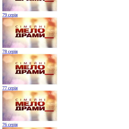
79 серія
78 серія
77 серія
76 серія