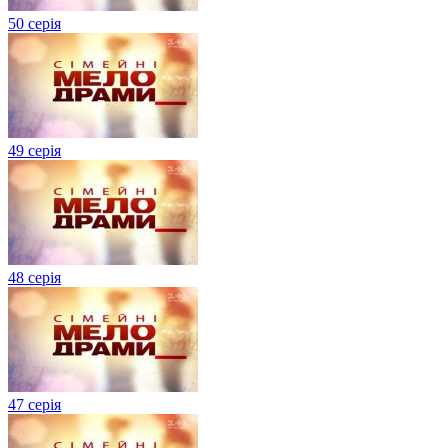
50 серія
49 серія
48 серія
47 серія