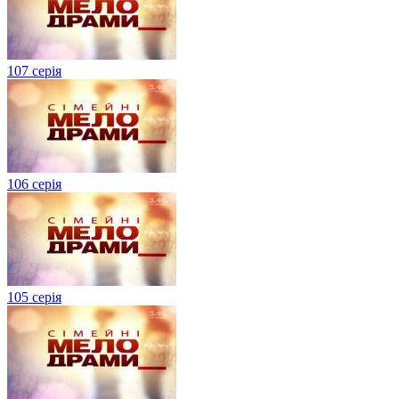
107 серія
106 серія
105 серія