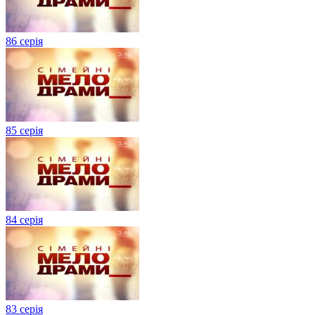
86 серія
85 серія
84 серія
83 серія