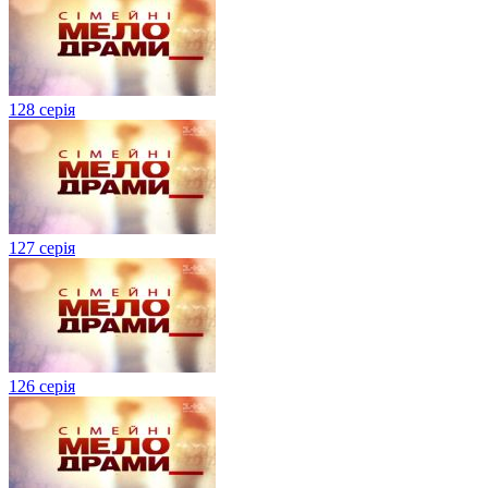
128 серія
127 серія
126 серія