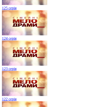
125 серія
124 серія
123 серія
122 серія