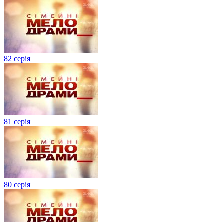
82 серія
81 серія
80 серія