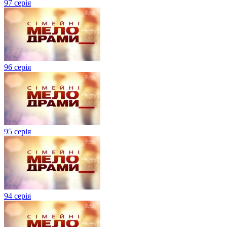
97 серія
96 серія
95 серія
94 серія