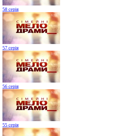
58 серія
57 серія
56 серія
55 серія