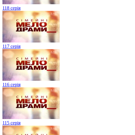
118 серія
117 серія
116 серія
115 серія