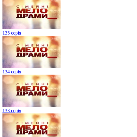
135 серія
134 серiя
133 серія