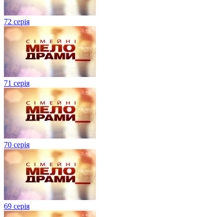
72 серія
71 серія
70 серія
69 серія