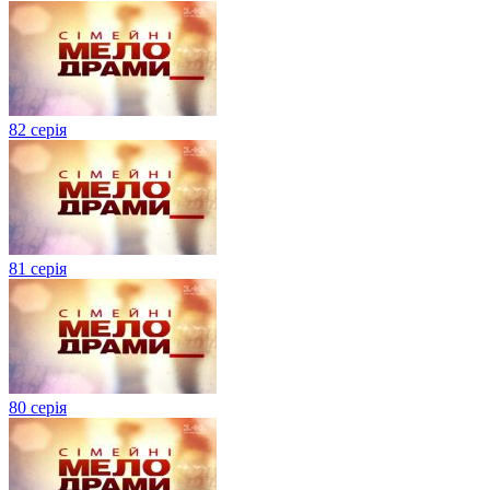
82 серія
81 серія
80 серія