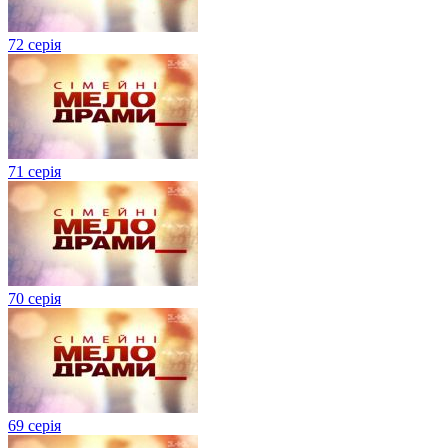
72 серія
71 серія
70 серія
69 серія