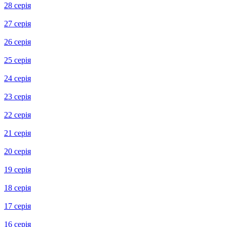
43 серія
42 серія
41 серія
40 серія