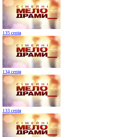
135 серія
134 серiя
133 серія