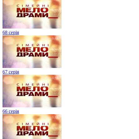
68 серія
67 серія
66 серія