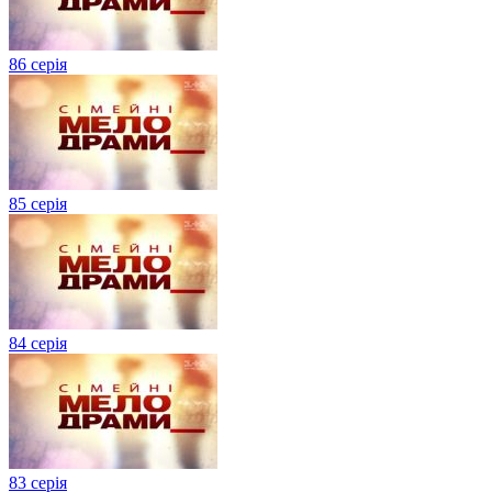
86 серія
85 серія
84 серія
83 серія