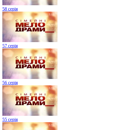
58 серія
57 серія
56 серія
55 серія