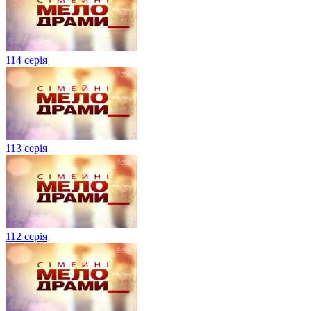
114 серія
113 серія
112 серія