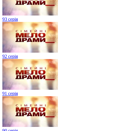
93 серія
92 серія
91 серія
90 серія