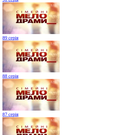
89 серія
88 серія
87 серія