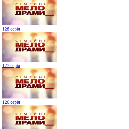
128 серія
127 серія
126 серія