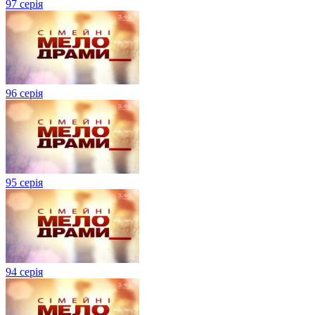
97 серія
96 серія
95 серія
94 серія