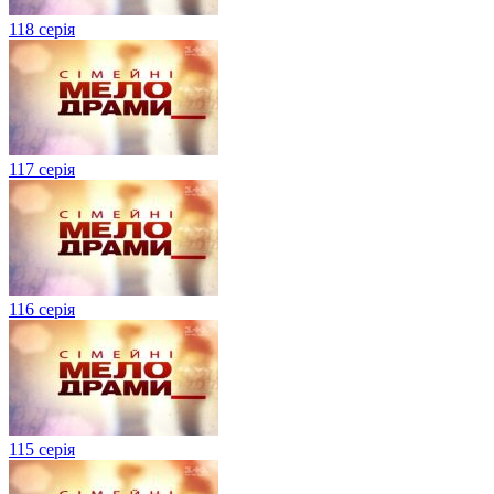
118 серія
117 серія
116 серія
115 серія