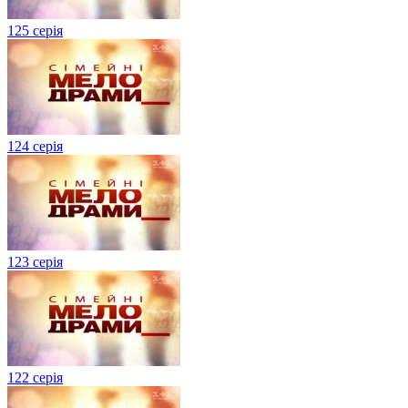
125 серія
124 серія
123 серія
122 серія