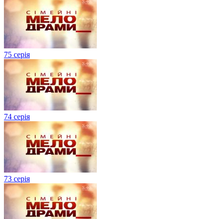
75 серія
74 серія
73 серія