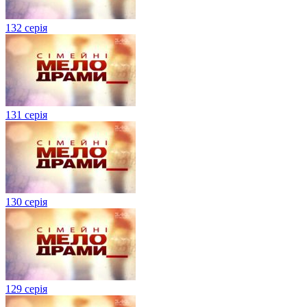
132 серія
131 серія
130 серія
129 серія