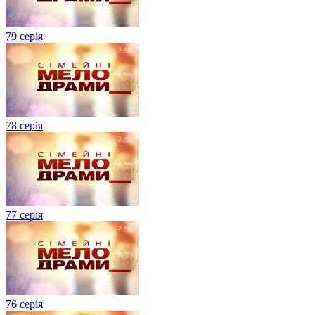
79 серія
78 серія
77 серія
76 серія