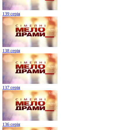
139 серія
138 серія
137 серія
136 серія