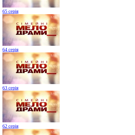
65 серія
64 серія
63 серія
62 серія