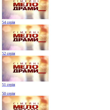
54 серія
52 серія
51 серія