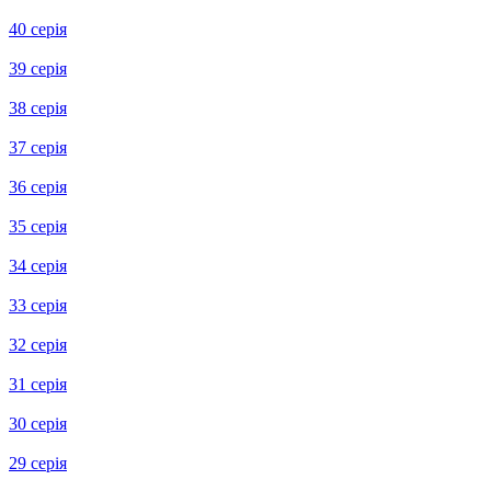
46 серія
45 серія
44 серія