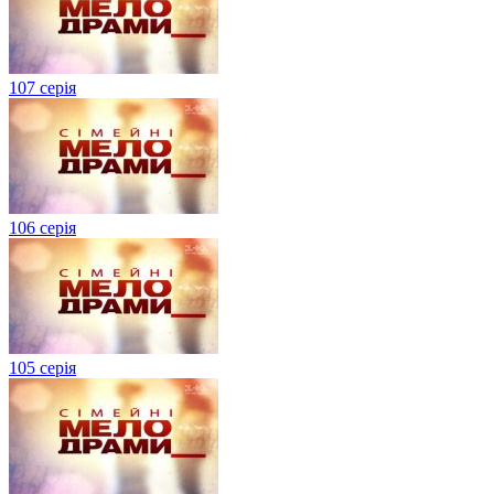
107 серія
106 серія
105 серія